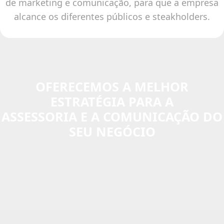
de marketing e comunicação, para que a empresa
alcance os diferentes públicos e steakholders.
OFERECEMOS A MELHOR
ESTRATÉGIA PARA A
ASSESSORIA E A COMUNICAÇÃO DO
SEU NEGÓCIO