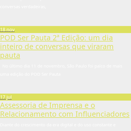
conversas verdadeiras,
18 nov
POD Ser Pauta 2ª Edição: um dia
inteiro de conversas que viraram
pauta
No último dia 11 de novembro, São Paulo foi palco de mais
uma edição do POD Ser Pauta
17 jul
Assessoria de Imprensa e o
Relacionamento com Influenciadores
Diante do crescimento da era digital e do uso constante e