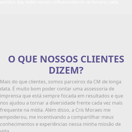
assíduo das redes sociais, influenciadores se tornam, cada
O QUE NOSSOS CLIENTES
DIZEM?
Mais do que clientes, somos parceiros da CM de longa
data. É muito bom poder contar uma assessoria de
imprensa que está sempre focada em resultados e que
nos ajudou a tornar a diversidade frente cada vez mais
frequente na mídia. Além disso, a Cris Moraes me
empoderou, me incentivando a compartilhar meus
conhecimentos e experiências nessa minha missão de
vida.