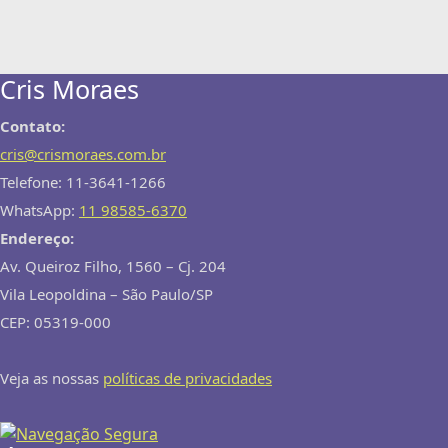
Cris Moraes
Contato:
cris@crismoraes.com.br
Telefone: 11-3641-1266
WhatsApp:
11 98585-6370
Endereço:
Av. Queiroz Filho, 1560 – Cj. 204
Vila Leopoldina – São Paulo/SP
CEP: 05319-000
Veja as nossas
políticas de privacidades