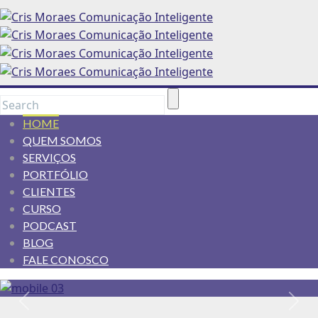
HOME
QUEM SOMOS
SERVIÇOS
PORTFÓLIO
CLIENTES
CURSO
PODCAST
BLOG
FALE CONOSCO
Anterior
Pró