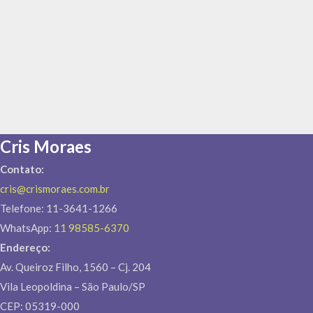
Cris Moraes
Contato:
cris@crismoraes.com.br
Telefone: 11-3641-1266
WhatsApp:
11 98585-6370
Endereço:
Av. Queiroz Filho, 1560 – Cj. 204
Vila Leopoldina – São Paulo/SP
CEP: 05319-000