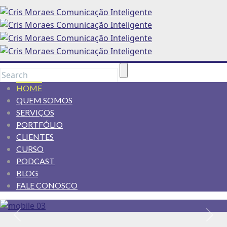
HOME
QUEM SOMOS
SERVIÇOS
PORTFÓLIO
CLIENTES
CURSO
PODCAST
BLOG
FALE CONOSCO
Anterior
Pró