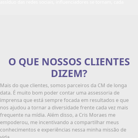
assíduo das redes sociais, influenciadores se tornam, cada
O QUE NOSSOS CLIENTES
DIZEM?
Mais do que clientes, somos parceiros da CM de longa
data. É muito bom poder contar uma assessoria de
imprensa que está sempre focada em resultados e que
nos ajudou a tornar a diversidade frente cada vez mais
frequente na mídia. Além disso, a Cris Moraes me
empoderou, me incentivando a compartilhar meus
conhecimentos e experiências nessa minha missão de
vida.