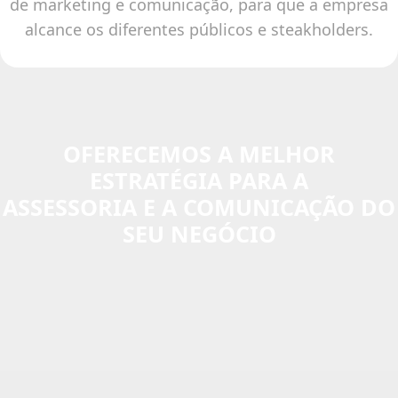
de marketing e comunicação, para que a empresa
alcance os diferentes públicos e steakholders.
OFERECEMOS A MELHOR
ESTRATÉGIA PARA A
ASSESSORIA E A COMUNICAÇÃO DO
SEU NEGÓCIO