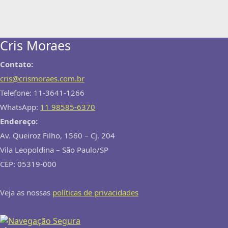
Cris Moraes
Contato:
cris@crismoraes.com.br
Telefone: 11-3641-1266
WhatsApp:
11 98585-6370
Endereço:
Av. Queiroz Filho, 1560 – Cj. 204
Vila Leopoldina – São Paulo/SP
CEP: 05319-000
Veja as nossas
políticas de privacidades