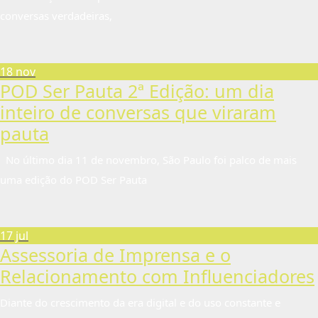
conversas verdadeiras,
18 nov
POD Ser Pauta 2ª Edição: um dia
inteiro de conversas que viraram
pauta
No último dia 11 de novembro, São Paulo foi palco de mais
uma edição do POD Ser Pauta
17 jul
Assessoria de Imprensa e o
Relacionamento com Influenciadores
Diante do crescimento da era digital e do uso constante e