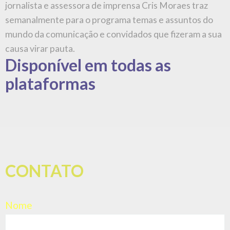
E-mail
Assunto
Mensagem (opcional)