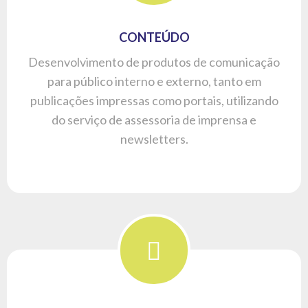
COMUNICAÇÃO CORPORATIVA
Desenvolvemos projetos personalizados e sob
medida para o cliente, envolvendo diferentes
ações de marketing e comunicação, para que a
empresa alcance os diferentes públicos e
steakholders.
OFERECEMOS A MELHOR
ESTRATÉGIA PARA A