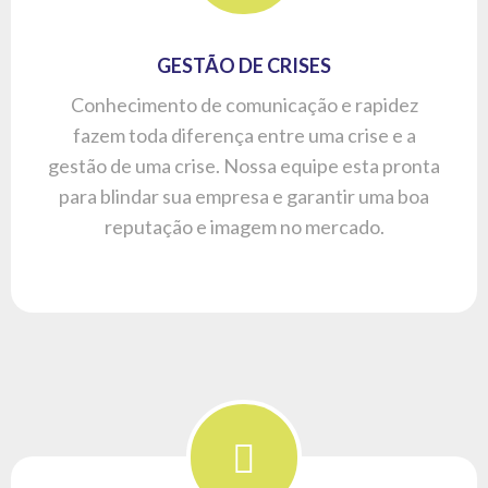
RELAÇÕES PÚBLICAS
Construir, promover e preservar a boa imagem
de empresas ou instituições perante o público
interno e o externo. Definindo a estratégia e
executando projetos de comunicação,
transmitindo os valores e objetivos da
organização.