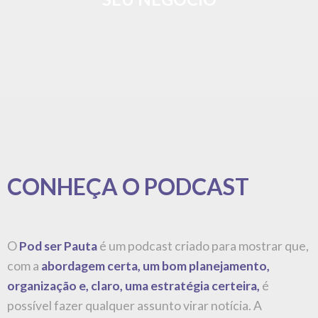
possível fazer qualquer assunto virar notícia. A
jornalista e assessora de imprensa Cris Moraes traz
semanalmente para o programa temas e assuntos do
mundo da comunicação e convidados que fizeram a sua
causa virar pauta.
Disponível em todas as
plataformas
CONTATO
Nome