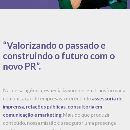
conteúdo, nossa missão é assegurar uma presença
positiva para nossos clientes
Comprometidos com resultados, buscamos soluções
que gerem impacto real, focando na excelência e
satisfação do cliente. Estamos prontos para ser seu
parceiro de sucesso e impulsionar sua presença no
mercado.