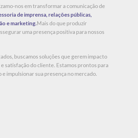
lizamo-nos em transformar a comunicação de
ssoria de imprensa, relações públicas,
ão e marketing.
Mais do que produzir
assegurar uma presença positiva para nossos
ados, buscamos soluções que gerem impacto
 e satisfação do cliente. Estamos prontos para
o e impulsionar sua presença no mercado.