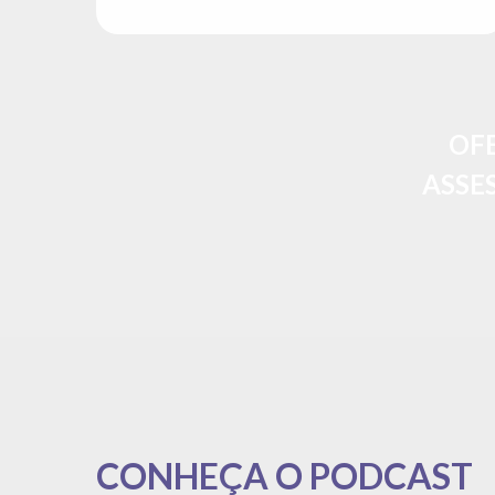
OF
ASSE
CONHEÇA O PODCAST