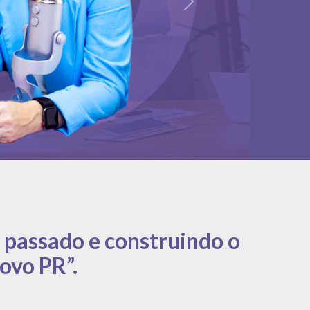
Próximo
 passado e construindo o
ovo PR”.