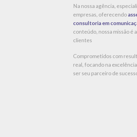
Na nossa agência, especia
empresas, oferecendo
asse
consultoria em comunicaç
conteúdo, nossa missão é 
clientes
Comprometidos com result
real, focando na excelência
ser seu parceiro de sucess