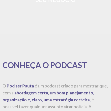
possível fazer qualquer assunto virar notícia. A
jornalista e assessora de imprensa Cris Moraes traz
semanalmente para o programa temas e assuntos do
mundo da comunicação e convidados que fizeram a sua
causa virar pauta.
Disponível em todas as
plataformas
CONTATO
Nome