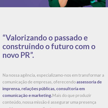
conteúdo, nossa missão é assegurar uma presença
positiva para nossos clientes
Comprometidos com resultados, buscamos soluções
que gerem impacto real, focando na excelência e
satisfação do cliente. Estamos prontos para ser seu
parceiro de sucesso e impulsionar sua presença no
mercado.