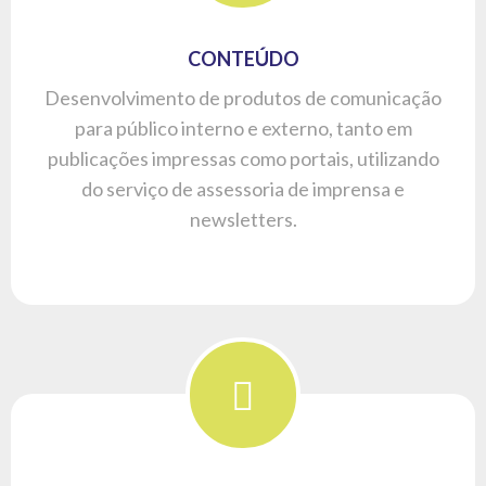
COMUNICAÇÃO CORPORATIVA
Desenvolvemos projetos personalizados e sob
medida para o cliente, envolvendo diferentes
ações de marketing e comunicação, para que a
empresa alcance os diferentes públicos e
steakholders.
OFERECEMOS A MELHOR
ESTRATÉGIA PARA A