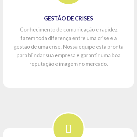
RELAÇÕES PÚBLICAS
Construir, promover e preservar a boa imagem
de empresas ou instituições perante o público
interno e o externo. Definindo a estratégia e
executando projetos de comunicação,
transmitindo os valores e objetivos da
organização.