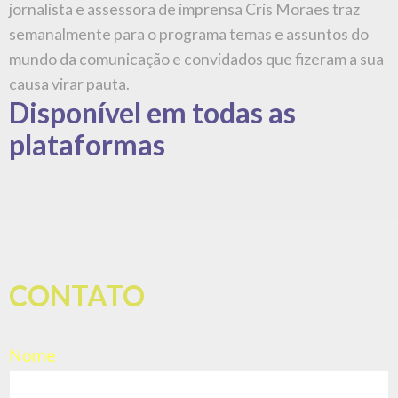
E-mail
Assunto
Mensagem (opcional)