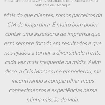
minha missão de vida.
Cris Moraes
Contato:
cris@crismoraes.com.br
Telefone: 11-3641-1266