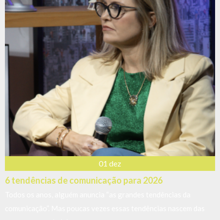
01 dez
6 tendências de comunicação para 2026
Todos os anos, alguém anuncia “as grandes tendências da
comunicação”. Mas poucas vezes essas tendências nascem das