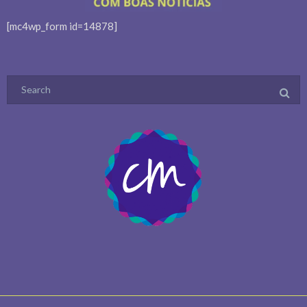
[mc4wp_form id=14878]