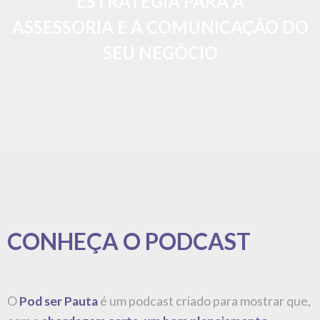
ESTRATÉGIA PARA A
ASSESSORIA E A COMUNICAÇÃO DO
SEU NEGÓCIO
CONHEÇA O PODCAST
O
Pod ser Pauta
é um podcast criado para mostrar que,