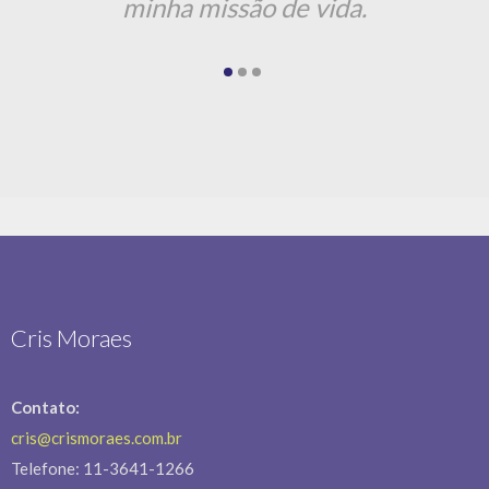
minha missão de vida.
Cris Moraes
Contato:
cris@crismoraes.com.br
Telefone: 11-3641-1266