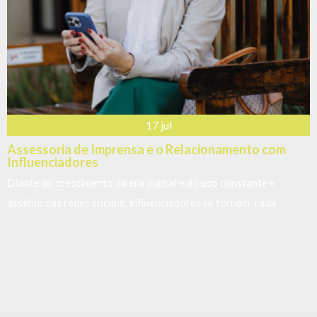
17 jul
Assessoria de Imprensa e o Relacionamento com
Influenciadores
Diante do crescimento da era digital e do uso constante e
assíduo das redes sociais, influenciadores se tornam, cada