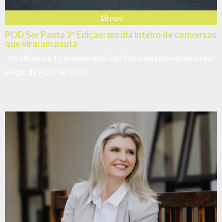
18 nov
POD Ser Pauta 2ª Edição: um dia inteiro de conversas
que viraram pauta
No último dia 11 de novembro, São Paulo foi palco de mais uma
edição do POD Ser Pauta