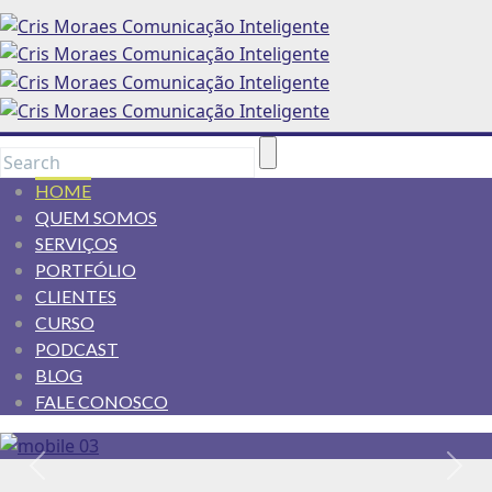
HOME
QUEM SOMOS
SERVIÇOS
PORTFÓLIO
CLIENTES
CURSO
PODCAST
BLOG
FALE CONOSCO
Anterior
Pró