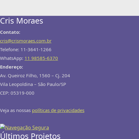
Cris Moraes
Contato:
cris@crismoraes.com.br
Telefone: 11-3641-1266
WhatsApp:
11 98585-6370
Endereço:
Av. Queiroz Filho, 1560 – Cj. 204
Vila Leopoldina – São Paulo/SP
CEP: 05319-000
Veja as nossas
políticas de privacidades
Últimos Projetos