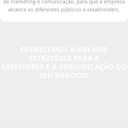
de marketing e comunicação, para que a empresa
alcance os diferentes públicos e steakholders.
OFERECEMOS A MELHOR
ESTRATÉGIA PARA A
ASSESSORIA E A COMUNICAÇÃO DO
SEU NEGÓCIO