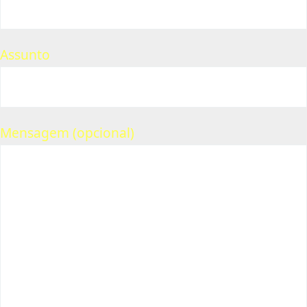
Assunto
Mensagem (opcional)