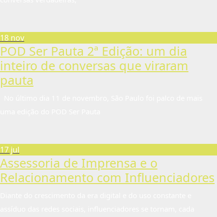
18 nov
POD Ser Pauta 2ª Edição: um dia
inteiro de conversas que viraram
pauta
No último dia 11 de novembro, São Paulo foi palco de mais
uma edição do POD Ser Pauta
17 jul
Assessoria de Imprensa e o
Relacionamento com Influenciadores
Diante do crescimento da era digital e do uso constante e
assíduo das redes sociais, influenciadores se tornam, cada