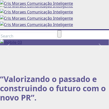
Anterior
Pró
“Valorizando o passado e
construindo o futuro com o
novo PR”.