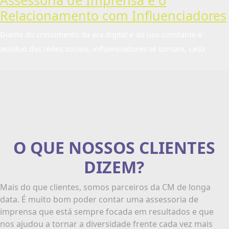
Assessoria de Imprensa e o
Relacionamento com Influenciadores
Diante do crescimento da era digital e do uso constante e
assíduo das redes sociais, influenciadores se tornam, cada
O QUE NOSSOS CLIENTES
DIZEM?
Mais do que clientes, somos parceiros da CM de longa
data. É muito bom poder contar uma assessoria de
imprensa que está sempre focada em resultados e que
nos ajudou a tornar a diversidade frente cada vez mais