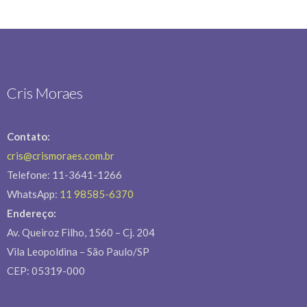
Cris Moraes
Contato:
cris@crismoraes.com.br
Telefone: 11-3641-1266
WhatsApp:
11 98585-6370
Endereço:
Av. Queiroz Filho, 1560 – Cj. 204
Vila Leopoldina – São Paulo/SP
CEP: 05319-000