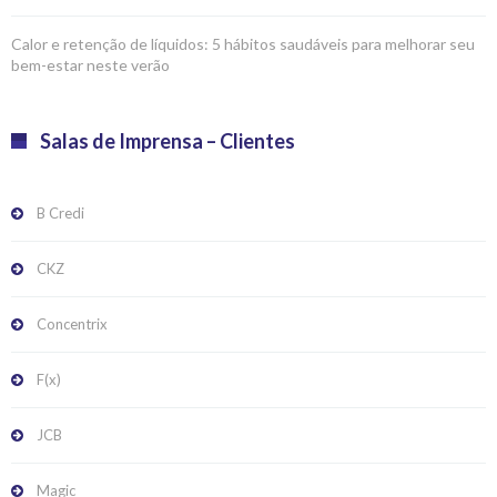
Calor e retenção de líquidos: 5 hábitos saudáveis para melhorar seu
bem-estar neste verão
Salas de Imprensa – Clientes
B Credi
CKZ
Concentrix
F(x)
JCB
Magic