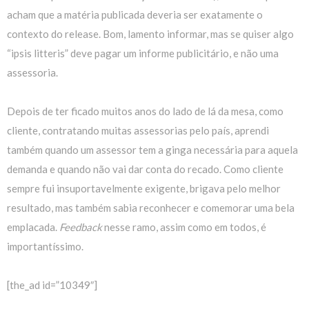
acham que a matéria publicada deveria ser exatamente o
contexto do release. Bom, lamento informar, mas se quiser algo
“ipsis litteris” deve pagar um informe publicitário, e não uma
assessoria.
Depois de ter ficado muitos anos do lado de lá da mesa, como
cliente, contratando muitas assessorias pelo país, aprendi
também quando um assessor tem a ginga necessária para aquela
demanda e quando não vai dar conta do recado. Como cliente
sempre fui insuportavelmente exigente, brigava pelo melhor
resultado, mas também sabia reconhecer e comemorar uma bela
emplacada.
Feedback
nesse ramo, assim como em todos, é
importantíssimo.
[the_ad id=”10349″]