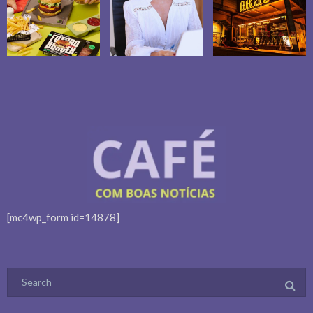
[mc4wp_form id=14878]