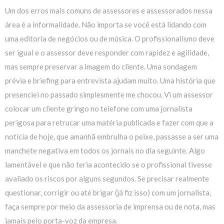
Um dos erros mais comuns de assessores e assessorados nessa
área é a informalidade. Não importa se você está lidando com
uma editoria de negócios ou de música. O profissionalismo deve
ser igual e o assessor deve responder com rapidez e agilidade,
mas sempre preservar a imagem do cliente. Uma sondagem
prévia e briefing para entrevista ajudam muito. Uma história que
presenciei no passado simplesmente me chocou. Vi um assessor
colocar um cliente gringo no telefone com uma jornalista
perigosa para retrucar uma matéria publicada e fazer com que a
notícia de hoje, que amanhã embrulha o peixe, passasse a ser uma
manchete negativa em todos os jornais no dia seguinte. Algo
lamentável e que não teria acontecido se o profissional tivesse
avaliado os riscos por alguns segundos. Se precisar realmente
questionar, corrigir ou até brigar (já fiz isso) com um jornalista,
faça sempre por meio da assessoria de imprensa ou de nota, mas
jamais pelo porta-voz da empresa.