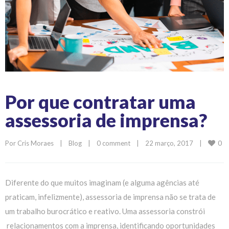
Por que contratar uma
assessoria de imprensa?
0
Por 
Cris Moraes
|
Blog
|
0 comment
|
22 março, 2017    
|
Diferente do que muitos imaginam (e alguma agências até
praticam, infelizmente), assessoria de imprensa não se trata de
um trabalho burocrático e reativo. Uma assessoria constrói
relacionamentos com a imprensa, identificando oportunidades