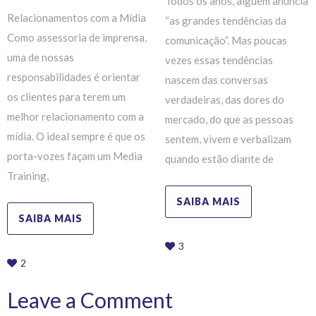
Todos os anos, alguém anuncia
Relacionamentos com a Mídia
“as grandes tendências da
Como assessoria de imprensa,
comunicação”. Mas poucas
uma de nossas
vezes essas tendências
responsabilidades é orientar
nascem das conversas
os clientes para terem um
verdadeiras, das dores do
melhor relacionamento com a
mercado, do que as pessoas
mídia. O ideal sempre é que os
sentem, vivem e verbalizam
porta-vozes façam um Media
quando estão diante de
Training,
SAIBA MAIS
SAIBA MAIS
3
2
Leave a Comment