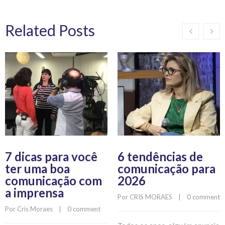
Related Posts
7 dicas para você
6 tendências de
ter uma boa
comunicação para
comunicação com
2026
a imprensa
Por 
CRIS MORAES
    |    
0 comment
Por 
Cris Moraes
    |    
0 comment