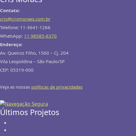
Contato:
cris@crismoraes.com.br
Telefone: 11-3641-1266
WhatsApp:
11 98585-6370
Endereço:
Av. Queiroz Filho, 1560 – Cj. 204
Vila Leopoldina – São Paulo/SP
CEP: 05319-000
Veja as nossas
políticas de privacidades
Últimos Projetos