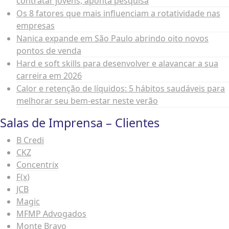
contratar jovens, aponta pesquisa
Os 8 fatores que mais influenciam a rotatividade nas
empresas
Nanica expande em São Paulo abrindo oito novos
pontos de venda
Hard e soft skills para desenvolver e alavancar a sua
carreira em 2026
Calor e retenção de líquidos: 5 hábitos saudáveis para
melhorar seu bem-estar neste verão
Salas de Imprensa – Clientes
B Credi
CKZ
Concentrix
F(x)
JCB
Magic
MFMP Advogados
Monte Bravo