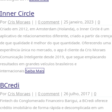
Inner Circle
Por
Cris Moraes
|
|
0 comment
|
25 janeiro, 2023
|
0
Criado em 2012, em Amsterdam (Holanda), o Inner Circle é um
aplicativo de relacionamentos diferente, criado a partir da crença
de que qualidade é melhor do que quantidade. Oferecendo uma
experiência única no mercado, o app é cliente da Cris Moraes
Comunicação Inteligente desde 2019, que segue emplacando
resultados em grandes veículos brasileiros e
internacionais.
Saiba Mais
BCredi
Por
Cris Moraes
|
|
0 comment
|
26 julho, 2017
|
0
Fintech do Conglomerado Financeiro Barigui, a BCredi oferece
crédito imobiliário de forma rápida e descomplicada em um