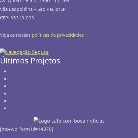
Av. Queiroz Filho, 1560 – Cj. 204
Vila Leopoldina – São Paulo/SP
CEP: 05319-000
Veja as nossas
políticas de privacidades
Últimos Projetos
[mc4wp_form id=14878]