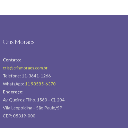
Cris Moraes
Contato:
cris@crismoraes.com.br
Telefone: 11-3641-1266
WhatsApp:
11 98585-6370
Endereço:
Av. Queiroz Filho, 1560 – Cj. 204
Vila Leopoldina – São Paulo/SP
CEP: 05319-000