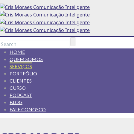
HOME
QUEM SOMOS
SERVIÇOS
PORTFÓLIO
CLIENTES
CURSO
PODCAST
BLOG
FALE CONOSCO