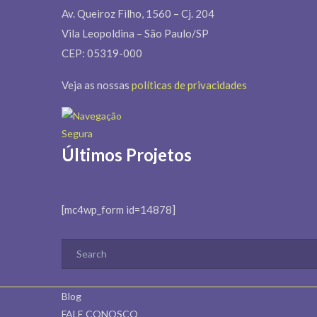
Av. Queiroz Filho, 1560 – Cj. 204
Vila Leopoldina – São Paulo/SP
CEP: 05319-000
Veja as nossas
políticas de privacidades
Últimos Projetos
[mc4wp_form id=14878]
Blog
FALE CONOSCO