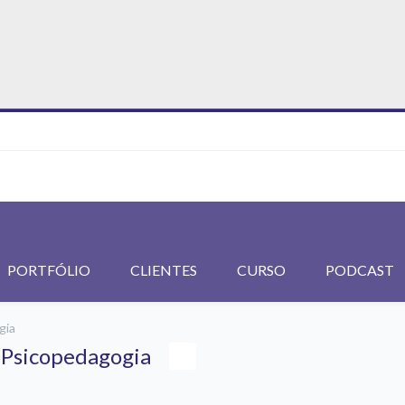
PORTFÓLIO
CLIENTES
CURSO
PODCAST
gia
e Psicopedagogia