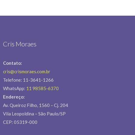
Cris Moraes
Contato:
cris@crismoraes.com.br
Telefone: 11-3641-1266
WhatsApp:
11 98585-6370
Endereço:
Av. Queiroz Filho, 1560 – Cj. 204
Vila Leopoldina – São Paulo/SP
CEP: 05319-000