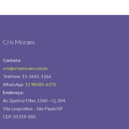
Cris Moraes
Contato:
cris@crismoraes.com.br
Telefone: 11-3641-1266
WhatsApp:
11 98585-6370
Endereço:
Av. Queiroz Filho, 1560 – Cj. 204
Vila Leopoldina – São Paulo/SP
CEP: 05319-000