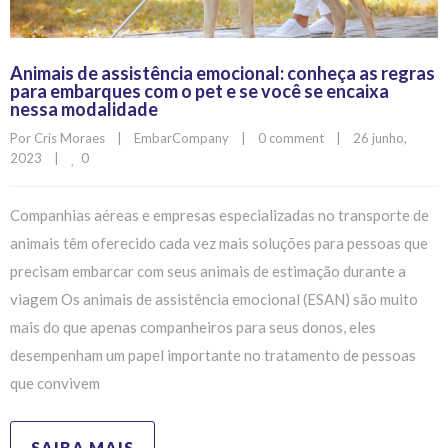
Animais de assistência emocional: conheça as regras
para embarques com o pet e se você se encaixa
nessa modalidade
Por 
Cris Moraes
|
EmbarCompany
|
0 comment
|
26 junho, 
0
2023    
|
Companhias aéreas e empresas especializadas no transporte de
animais têm oferecido cada vez mais soluções para pessoas que
precisam embarcar com seus animais de estimação durante a
viagem Os animais de assistência emocional (ESAN) são muito
mais do que apenas companheiros para seus donos, eles
desempenham um papel importante no tratamento de pessoas
que convivem
SAIBA MAIS