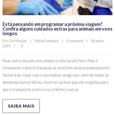
Está pensando em programar a próxima viagem?
Confira alguns cuidados extras para animais em voos
longos
Por 
Cris Moraes
|
EmbarCompany
|
0 comment
|
28 junho, 
0
2023    
|
Voar com o seu pet nem sempre é uma tarefa fácil. Mas é
totalmente viável e tranquila se você tem um bom planejamento
Na hora de viajar com o seu melhor amigo pet, além de todas as
demandas burocráticas, como as vacinas que são exigidas para
que o transporte ocorra e os trâmites com as
SAIBA MAIS