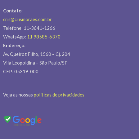
Contato:
cris@crismoraes.com.br
Telefone: 11-3641-1266
WhatsApp:
11 98585-6370
Endereço:
Av. Queiroz Filho, 1560 – Cj. 204
Vila Leopoldina – São Paulo/SP
CEP: 05319-000
Veja as nossas
políticas de privacidades