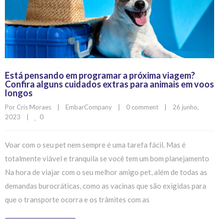
Está pensando em programar a próxima viagem?
Confira alguns cuidados extras para animais em voos
longos
Por 
Cris Moraes
|
EmbarCompany
|
0 comment
|
26 junho, 
0
2023    
|
Voar com o seu pet nem sempre é uma tarefa fácil. Mas é
totalmente viável e tranquila se você tem um bom planejamento
Na hora de viajar com o seu melhor amigo pet, além de todas as
demandas burocráticas, como as vacinas que são exigidas para
que o transporte ocorra e os trâmites com as