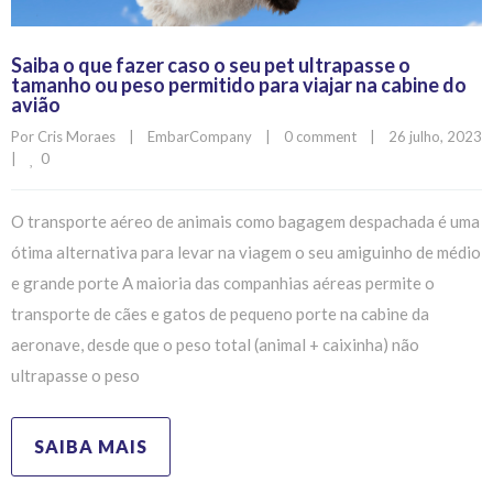
Saiba o que fazer caso o seu pet ultrapasse o
tamanho ou peso permitido para viajar na cabine do
avião
Por 
Cris Moraes
|
EmbarCompany
|
0 comment
|
26 julho, 2023 
0
|
O transporte aéreo de animais como bagagem despachada é uma
ótima alternativa para levar na viagem o seu amiguinho de médio
e grande porte A maioria das companhias aéreas permite o
transporte de cães e gatos de pequeno porte na cabine da
aeronave, desde que o peso total (animal + caixinha) não
ultrapasse o peso
SAIBA MAIS