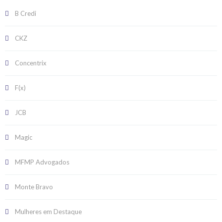
B Credi
CKZ
Concentrix
F(x)
JCB
Magic
MFMP Advogados
Monte Bravo
Mulheres em Destaque