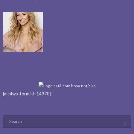
[mc4wp_form id=14878]