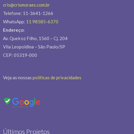
cris@crismoraes.com.br
Telefone: 11-3641-1266
WhatsApp:
11 98585-6370
Endereço:
Av. Queiroz Filho, 1560 – Cj. 204
Vila Leopoldina – São Paulo/SP
CEP: 05319-000
Veja as nossas
políticas de privacidades
Últimos Projetos