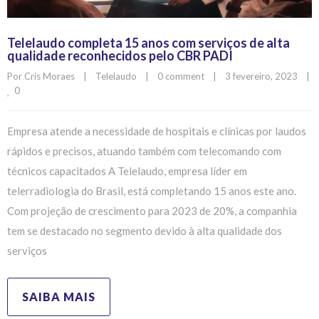
Telelaudo completa 15 anos com serviços de alta
qualidade reconhecidos pelo CBR PADI
Por 
Cris Moraes
|
Telelaudo
|
0 comment
|
3 fevereiro, 2023    
|
0
Empresa atende a necessidade de hospitais e clínicas por laudos
rápidos e precisos, atuando também com telecomando com
técnicos capacitados A Telelaudo, empresa líder em
telerradiologia do Brasil, está completando 15 anos este ano.
Com projeção de crescimento para 2023 de 20%, a companhia
tem se destacado no segmento devido à alta qualidade dos
serviços
SAIBA MAIS