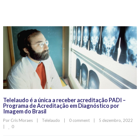
Telelaudo é a única a receber acreditação PADI –
Programa de Acreditação em Diagnóstico por
Imagem do Brasil
Por 
Cris Moraes
|
Telelaudo
|
0 comment
|
5 dezembro, 2022    
0
|