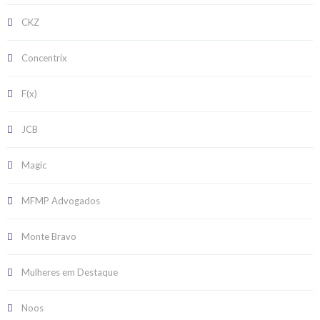
CKZ
Concentrix
F(x)
JCB
Magic
MFMP Advogados
Monte Bravo
Mulheres em Destaque
Noos