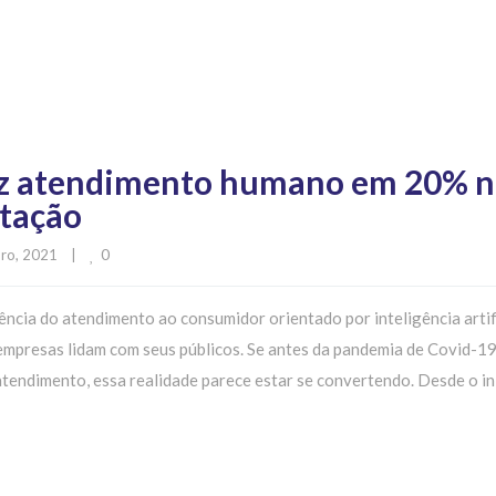
uz atendimento humano em 20% 
tação
0
o, 2021    
|
ncia do atendimento ao consumidor orientado por inteligência artif
mpresas lidam com seus públicos. Se antes da pandemia de Covid-1
tendimento, essa realidade parece estar se convertendo. Desde o in