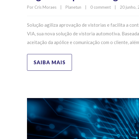
Por 
Cris Moraes
|
Planetun
|
0 comment
|
20 junho, 2
Solução agiliza aprovação de vistorias e facilita a co
VIA, sua nova solução de vistoria automotiva. Baseada 
aceitação da apólice e comunicação com o cliente, alé
SAIBA MAIS