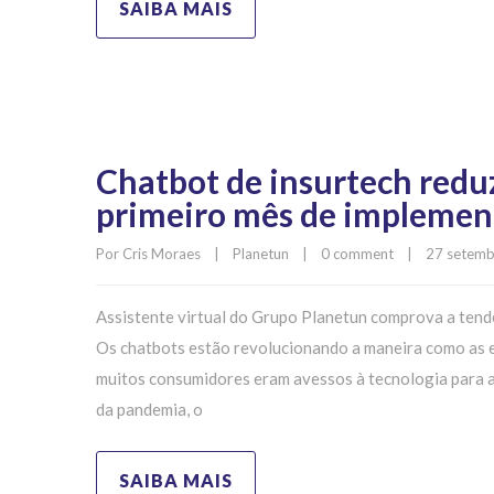
SAIBA MAIS
Chatbot de insurtech red
primeiro mês de implemen
Por 
Cris Moraes
|
Planetun
|
0 comment
|
27 setembr
Assistente virtual do Grupo Planetun comprova a tendê
Os chatbots estão revolucionando a maneira como as e
muitos consumidores eram avessos à tecnologia para a
da pandemia, o
SAIBA MAIS