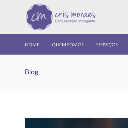
HOME
QUEM SOMOS
SERVIÇOS
Home
Archive by category "Planetun"
Blog