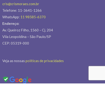
cris@crismoraes.com.br
Telefone: 11-3641-1266
WhatsApp:
11 98585-6370
Endereço:
Av. Queiroz Filho, 1560 – Cj. 204
Vila Leopoldina – São Paulo/SP
CEP: 05319-000
Veja as nossas
políticas de privacidades
Últimos Projetos