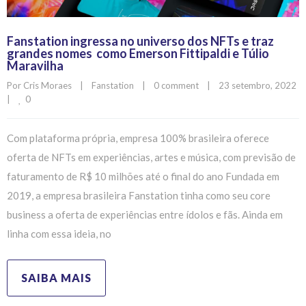
Fanstation ingressa no universo dos NFTs e traz
grandes nomes como Emerson Fittipaldi e Túlio
Maravilha
Por 
Cris Moraes
|
Fanstation
|
0 comment
|
23 setembro, 2022    
0
|
Com plataforma própria, empresa 100% brasileira oferece
oferta de NFTs em experiências, artes e música, com previsão de
faturamento de R$ 10 milhões até o final do ano Fundada em
2019, a empresa brasileira Fanstation tinha como seu core
business a oferta de experiências entre ídolos e fãs. Ainda em
linha com essa ideia, no
SAIBA MAIS