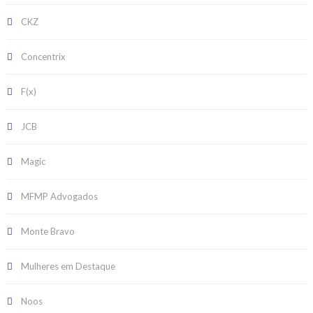
CKZ
Concentrix
F(x)
JCB
Magic
MFMP Advogados
Monte Bravo
Mulheres em Destaque
Noos