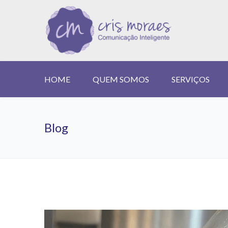
HOME
QUEM SOMOS
SERVIÇOS
Home
Archive by category "Brass Brew"
Blog