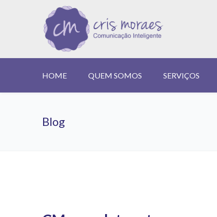
HOME
QUEM SOMOS
SERVIÇOS
Home
Search results for "Aniversário"
Blog