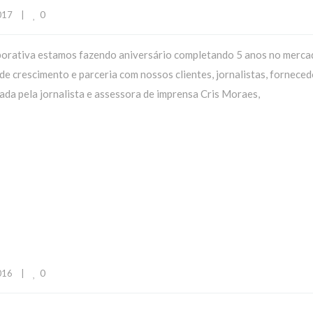
0
17    
|
porativa estamos fazendo aniversário completando 5 anos no merca
e crescimento e parceria com nossos clientes, jornalistas, forneced
da pela jornalista e assessora de imprensa Cris Moraes,
0
16    
|