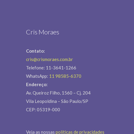
Cris Moraes
Contato:
cris@crismoraes.com.br
Telefone: 11-3641-1266
WhatsApp:
11 98585-6370
Endereço:
Av. Queiroz Filho, 1560 – Cj. 204
Vila Leopoldina – São Paulo/SP
CEP: 05319-000
Veja as nossas
políticas de privacidades