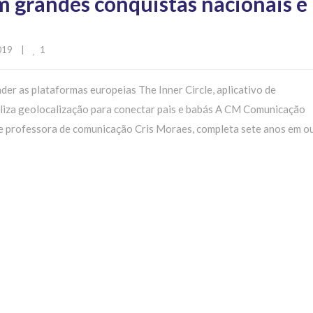
 grandes conquistas nacionais e
1
19    
|
der as plataformas europeias The Inner Circle, aplicativo de
tiliza geolocalização para conectar pais e babás A CM Comunicação
a e professora de comunicação Cris Moraes, completa sete anos em o