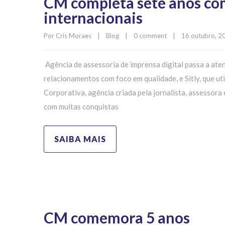
CM completa sete anos com
internacionais
Por 
Cris Moraes
|
Blog
|
0 comment
|
16 outubro, 20
Agência de assessoria de imprensa digital passa a aten
relacionamentos com foco em qualidade, e Sitly, que u
Corporativa, agência criada pela jornalista, assessor
com muitas conquistas
SAIBA MAIS
CM comemora 5 anos