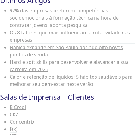
Últimos Artigos
92% das empresas preferem competências
socioemocionais à formação técnica na hora de
contratar jovens, aponta pesquisa
Os 8 fatores que mais influenciam a rotatividade nas
empresas
Nanica expande em São Paulo abrindo oito novos
pontos de venda
Hard e soft skills para desenvolver e alavancar a sua
carreira em 2026
Calor e retenção de líquidos: 5 hábitos saudáveis para
melhorar seu bem-estar neste verão
Salas de Imprensa – Clientes
B Credi
CKZ
Concentrix
F(x)