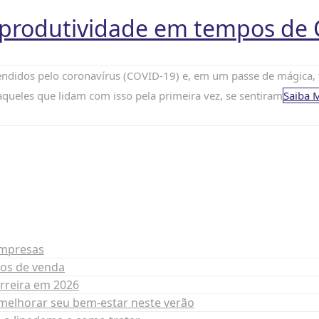
produtividade em tempos de 
eendidos pelo coronavírus (COVID-19) e, em um passe de mágica, 
aqueles que lidam com isso pela primeira vez, se sentiram
Saiba 
empresas
tos de venda
arreira em 2026
a melhorar seu bem-estar neste verão