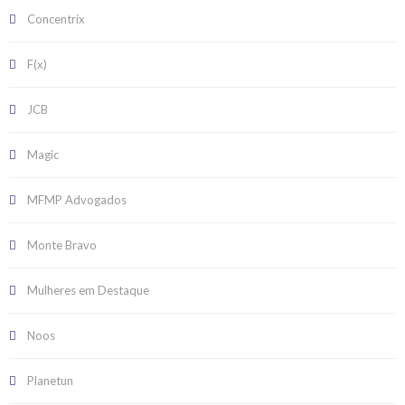
Concentrix
F(x)
JCB
Magic
MFMP Advogados
Monte Bravo
Mulheres em Destaque
Noos
Planetun