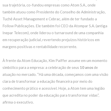
sua trajetória, co-fundou empresas como
Atom S.A.,
onde
também atuou como Presidente do Conselho de Administração,
Tuchê Asset Management
e
Cebrac
, além de ter fundado a
Follow Publicações
. Ele também foi
CEO da Atompar S.A
. (antiga
Inepar Telecom), onde liderou o
turnaround
de uma companhia
em recuperação judicial, revertendo prejuízos históricos em
margens positivas e rentabilidade recorrente.
À frente da Atom Educação, Kim Paiffer assume em um momento
simbólico para a empresa: a celebração de seus
10 anos
de
atuação no mercado.
“Há uma década, começamos com uma visão
clara de transformar a educação financeira por meio do
conhecimento prático e acessível. Hoje, a Atom tem uma legião
que acredita no poder da educação para transformar vidas”
,
afirma o executivo.