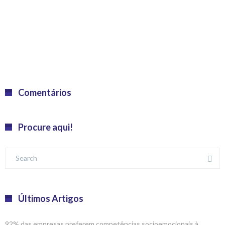
Comentários
Procure aqui!
Últimos Artigos
92% das empresas preferem competências socioemocionais à