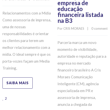
empresa de
educação
Relacionamentos com a Mídia
financeira listada
na B3
Como assessoria de imprensa,
uma de nossas
Por 
CRIS MORAES
    |    
0 comment
responsabilidades é orientar
os clientes para terem um
Parceria marca um novo
melhor relacionamento com a
momento de visibilidade,
mídia. O ideal sempre é que os
autoridade e reputação para a
porta-vozes façam um Media
empresa no mercado
Training,
financeiro brasileiro A Cris
Moraes Comunicação
SAIBA MAIS
Inteligente (CM), agência
especializada em PR e
assessoria de imprensa,
2
anuncia a chegada da