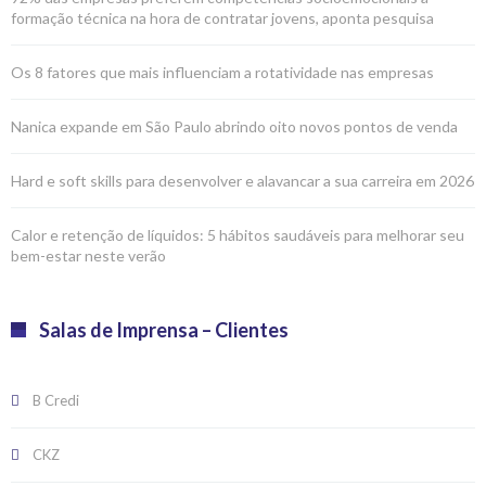
formação técnica na hora de contratar jovens, aponta pesquisa
Os 8 fatores que mais influenciam a rotatividade nas empresas
Nanica expande em São Paulo abrindo oito novos pontos de venda
Hard e soft skills para desenvolver e alavancar a sua carreira em 2026
Calor e retenção de líquidos: 5 hábitos saudáveis para melhorar seu
bem-estar neste verão
Salas de Imprensa – Clientes
B Credi
CKZ