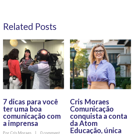
Related Posts
7 dicas para você
Cris Moraes
ter uma boa
Comunicação
comunicação com
conquista a conta
a imprensa
da Atom
Educação, única
Por 
Cris Moraes
    |    
0 comment