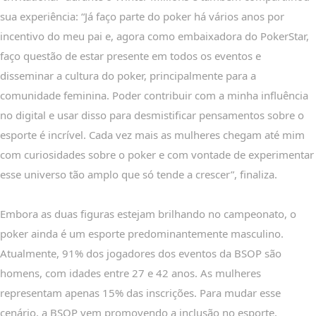
sua experiência: “Já faço parte do poker há vários anos por
incentivo do meu pai e, agora como embaixadora do PokerStar,
faço questão de estar presente em todos os eventos e
disseminar a cultura do poker, principalmente para a
comunidade feminina. Poder contribuir com a minha influência
no digital e usar disso para desmistificar pensamentos sobre o
esporte é incrível. Cada vez mais as mulheres chegam até mim
com curiosidades sobre o poker e com vontade de experimentar
esse universo tão amplo que só tende a crescer”, finaliza.
Embora as duas figuras estejam brilhando no campeonato, o
poker ainda é um esporte predominantemente masculino.
Atualmente, 91% dos jogadores dos eventos da BSOP são
homens, com idades entre 27 e 42 anos. As mulheres
representam apenas 15% das inscrições. Para mudar esse
cenário, a BSOP vem promovendo a inclusão no esporte,