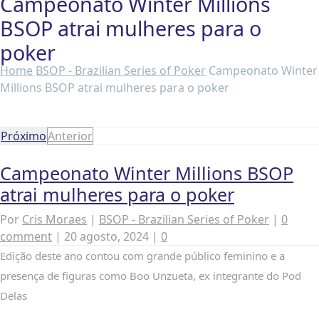
Campeonato Winter Millions
BSOP atrai mulheres para o
poker
Home
BSOP - Brazilian Series of Poker
Campeonato Winter
Millions BSOP atrai mulheres para o poker
Próximo
Anterior
Campeonato Winter Millions BSOP
atrai mulheres para o poker
Por
Cris Moraes
|
BSOP - Brazilian Series of Poker
|
0
comment
|
20 agosto, 2024
|
0
Edição deste ano contou com grande público feminino e a
presença de figuras como Boo Unzueta, ex integrante do Pod
Delas