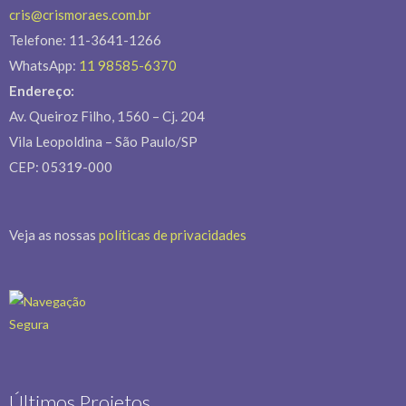
cris@crismoraes.com.br
Telefone: 11-3641-1266
WhatsApp:
11 98585-6370
Endereço:
Av. Queiroz Filho, 1560 – Cj. 204
Vila Leopoldina – São Paulo/SP
CEP: 05319-000
Veja as nossas
políticas de privacidades
Últimos Projetos