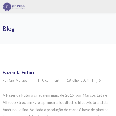
Blog
Fazenda Futuro
5
Por 
Cris Moraes
|
|
0 comment
|
18 julho, 2024    
|
A Fazenda Futuro criada em maio de 2019, por Marcos Leta e
Alfredo Strechinsky, é a primeira foodtech e lifestyle brand da
América Latina. Voltada à produção de carne à base de plantas,