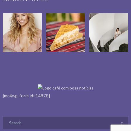
[mc4wp_form id=14878]