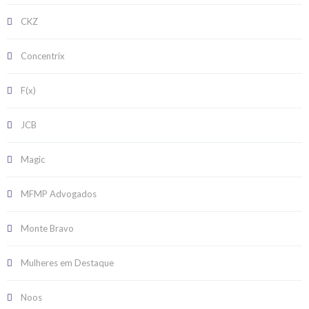
CKZ
Concentrix
F(x)
JCB
Magic
MFMP Advogados
Monte Bravo
Mulheres em Destaque
Noos