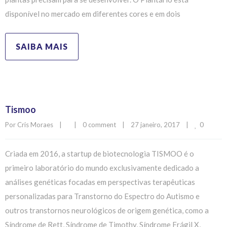
disponível no mercado em diferentes cores e em dois
SAIBA MAIS
Tismoo
0
Por 
Cris Moraes
|
|
0 comment
|
27 janeiro, 2017    
|
Criada em 2016, a startup de biotecnologia TISMOO é o
primeiro laboratório do mundo exclusivamente dedicado a
análises genéticas focadas em perspectivas terapêuticas
personalizadas para Transtorno do Espectro do Autismo e
outros transtornos neurológicos de origem genética, como a
Síndrome de Rett, Síndrome de Timothy, Síndrome Frágil X,