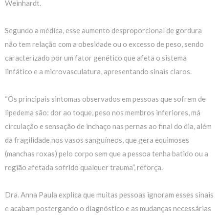
Weinhardt.
Segundo a médica, esse aumento desproporcional de gordura
não tem relação com a obesidade ou o excesso de peso, sendo
caracterizado por um fator genético que afeta o sistema
linfático e a microvasculatura, apresentando sinais claros.
“Os principais sintomas observados em pessoas que sofrem de
lipedema são: dor ao toque, peso nos membros inferiores, má
circulação e sensação de inchaço nas pernas ao final do dia, além
da fragilidade nos vasos sanguíneos, que gera equimoses
(manchas roxas) pelo corpo sem que a pessoa tenha batido ou a
região afetada sofrido qualquer trauma”, reforça.
Dra. Anna Paula explica que muitas pessoas ignoram esses sinais
e acabam postergando o diagnóstico e as mudanças necessárias