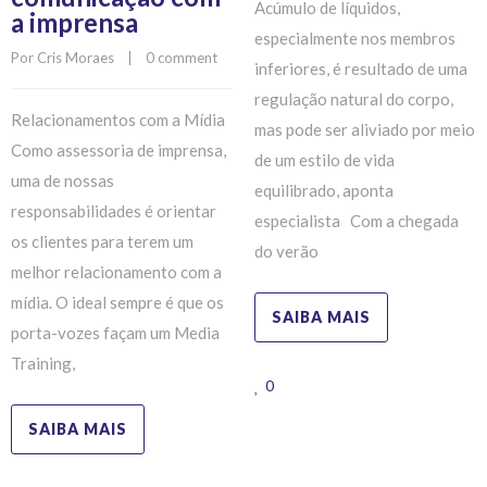
Acúmulo de líquidos,
a imprensa
especialmente nos membros
Por 
Cris Moraes
    |    
0 comment
inferiores, é resultado de uma
regulação natural do corpo,
Relacionamentos com a Mídia
mas pode ser aliviado por meio
Como assessoria de imprensa,
de um estilo de vida
uma de nossas
equilibrado, aponta
responsabilidades é orientar
especialista Com a chegada
os clientes para terem um
do verão
melhor relacionamento com a
mídia. O ideal sempre é que os
SAIBA MAIS
porta-vozes façam um Media
Training,
0
SAIBA MAIS