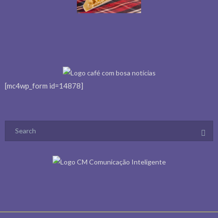
[mc4wp_form id=14878]