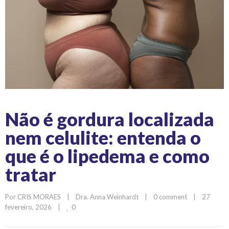
Não é gordura localizada
nem celulite: entenda o
que é o lipedema e como
tratar
Por 
CRIS MORAES
|
Dra. Anna Weinhardt
|
0 comment
|
27 
0
fevereiro, 2026    
|