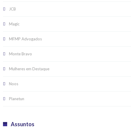
JCB
Magic
MFMP Advogados
Monte Bravo
Mulheres em Destaque
Noos
Planetun
Assuntos