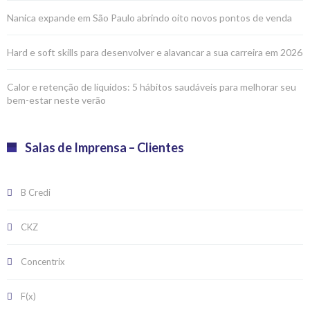
Nanica expande em São Paulo abrindo oito novos pontos de venda
Hard e soft skills para desenvolver e alavancar a sua carreira em 2026
Calor e retenção de líquidos: 5 hábitos saudáveis para melhorar seu
bem-estar neste verão
Salas de Imprensa – Clientes
B Credi
CKZ
Concentrix
F(x)