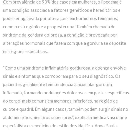
Com prevalência de 90% dos casos em mulheres, o lipedema é
uma condição associada a fatores genéticos e hereditários e
pode ser agravada por alterações em hormônios femininos,
como o estrogênio e a progesterona. Também chamada de
síndrome da gordura dolorosa, a condição é provocada por
alterações hormonais que fazem com que a gordura se deposite
em regiões específicas.
“Como uma síndrome inflamatória gordurosa, a doença envolve
sinais e sintomas que corroboram para o seu diagnóstico. Os
pacientes geralmente têm tendência a acumular gordura
inflamada, formando nodulações dolorosas em partes específicas
do corpo, mais comuns em membros inferiores, na região de
culote e quadril. Em alguns casos, também podem surgir sinais no
abdômen e nos membros superiores”, explica a médica vascular e
especialista em medicina do estilo de vida, Dra. Anna Paula