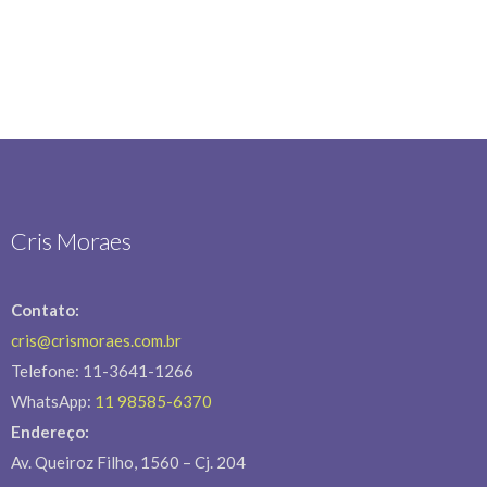
Cris Moraes
Contato:
cris@crismoraes.com.br
Telefone: 11-3641-1266
WhatsApp:
11 98585-6370
Endereço:
Av. Queiroz Filho, 1560 – Cj. 204