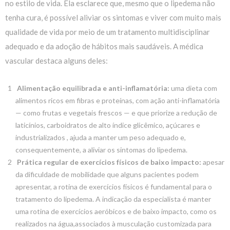
no estilo de vida. Ela esclarece que, mesmo que o lipedema não
tenha cura, é possível aliviar os sintomas e viver com muito mais
qualidade de vida por meio de um tratamento multidisciplinar
adequado e da adoção de hábitos mais saudáveis. A médica
vascular destaca alguns deles:
Alimentação equilibrada e anti-inflamatória:
uma dieta com
alimentos ricos em fibras e proteínas, com ação anti-inflamatória
— como frutas e vegetais frescos — e que priorize a redução de
laticínios, carboidratos de alto índice glicêmico, açúcares e
industrializados , ajuda a manter um peso adequado e,
consequentemente, a aliviar os sintomas do lipedema.
Prática regular de exercícios físicos de baixo impacto:
apesar
da dificuldade de mobilidade que alguns pacientes podem
apresentar, a rotina de exercícios físicos é fundamental para o
tratamento do lipedema. A indicação da especialista é manter
uma rotina de exercícios aeróbicos e de baixo impacto, como os
realizados na água,associados à musculação customizada para