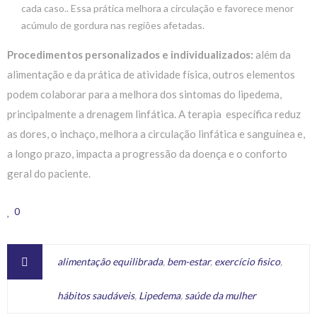
cada caso.. Essa prática melhora a circulação e favorece menor
acúmulo de gordura nas regiões afetadas.
Procedimentos personalizados e individualizados:
além da
alimentação e da prática de atividade física, outros elementos
podem colaborar para a melhora dos sintomas do lipedema,
principalmente a drenagem linfática. A terapia específica reduz
as dores, o inchaço, melhora a circulação linfática e sanguínea e,
a longo prazo, impacta a progressão da doença e o conforto
geral do paciente.
0
alimentação equilibrada
,
bem-estar
,
exercício fisico
,
hábitos saudáveis
,
Lipedema
,
saúde da mulher