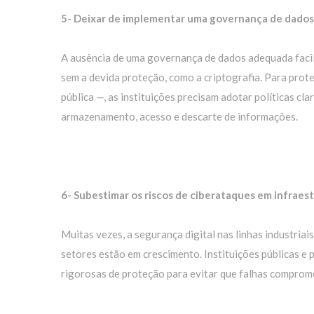
5- Deixar de implementar uma governança de dados
A ausência de uma governança de dados adequada faci
sem a devida proteção, como a criptografia. Para prot
pública —, as instituições precisam adotar políticas c
armazenamento, acesso e descarte de informações.
6- Subestimar os riscos de ciberataques em infraest
Muitas vezes, a segurança digital nas linhas industriai
setores estão em crescimento. Instituições públicas e
rigorosas de proteção para evitar que falhas comprom