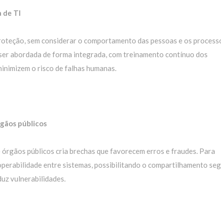
 de TI
proteção, sem considerar o comportamento das pessoas e os process
 ser abordada de forma integrada, com treinamento contínuo dos
inimizem o risco de falhas humanas.
rgãos públicos
 órgãos públicos cria brechas que favorecem erros e fraudes. Para
roperabilidade entre sistemas, possibilitando o compartilhamento se
duz vulnerabilidades.