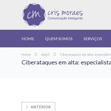
HOME
QUEM SOMOS
SERVIÇOS
Home
dmk3
Ciberataques em alta: especialis
Ciberataques em alta: especialist
ANTERIOR