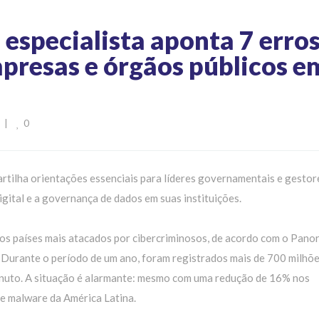
 especialista aponta 7 erro
presas e órgãos públicos e
0
  
|
artilha orientações essenciais para líderes governamentais e gesto
igital e a governança de dados em suas instituições.
dos países mais atacados por cibercriminosos, de acordo com o Pan
 Durante o período de um ano, foram registrados mais de 700 milhõe
minuto. A situação é alarmante: mesmo com uma redução de 16% nos
de malware da América Latina.