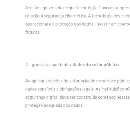
A visão equivocada de que tecnologia é um custo oper
relação à segurança cibernética. A tecnologia deve ser
operacional e a proteção dos dados. Investir em ciber
futuras.
2- Ignorar as particularidades do setor público
Ao aplicar soluções do setor privado no serviço públi
dados sensíveis e obrigações legais. As instituições p
segurança digital deve ser construída com foco nessas 
proteção adequada dos dados.