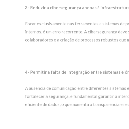
3- Reduzir a cibersegurança apenas à infraestrutura
Focar exclusivamente nas ferramentas e sistemas de 
internos, é um erro recorrente. A cibersegurança deve
colaboradores e a criação de processos robustos que m
4- Permitir a falta de integração entre sistemas e ó
A ausência de comunicação entre diferentes sistemas e
fortalecer a segurança, é fundamental garantir a inte
eficiente de dados, o que aumenta a transparência e re