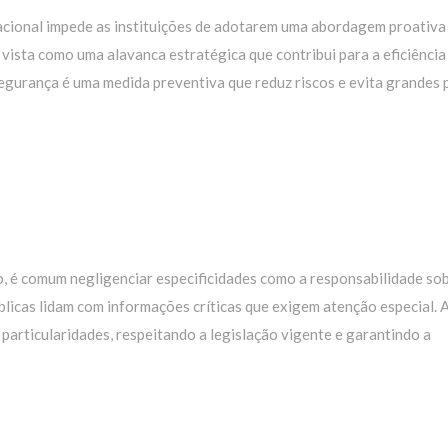
acional impede as instituições de adotarem uma abordagem proativa
 vista como uma alavanca estratégica que contribui para a eficiência
segurança é uma medida preventiva que reduz riscos e evita grandes 
co, é comum negligenciar especificidades como a responsabilidade so
úblicas lidam com informações críticas que exigem atenção especial. 
particularidades, respeitando a legislação vigente e garantindo a