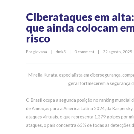
Ciberataques em alta:
que ainda colocam em
risco
Por 
giovana
|
dmk3
|
0 comment
|
22 agosto, 2025  
Mirella Kurata, especialista em cibersegurança, comp
geral fortalecerem a segurança d
O Brasil ocupa a segunda posição no ranking mundial 
de Ameaças para a América Latina 2024, da Kaspersky.
ataques virtuais, o que representa 1.379 golpes por 
ataques, o país concentra 63% de todas as detecções 