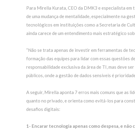
Para Mirella Kurata, CEO da DMK3 e especialista em t
de uma mudança de mentalidade, especialmente na gestã
tecnológicos em instituições como a Secretaria de Cult
ainda carece de um entendimento mais estratégico sob
“Não se trata apenas de investir em ferramentas de te
formação das equipes para lidar com essas questões de f
responsabilidade exclusiva da área de TI, mas deve se
públicos, onde a gestão de dados sensíveis é prioridade
A seguir, Mirella aponta 7 erros mais comuns que as l
quanto no privado, e orienta como evitá-los para const
desafios digitais:
1- Encarar tecnologia apenas como despesa, e não