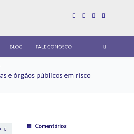
BLOG
FALE CONOSCO
o
as e órgãos públicos em risco
Comentários
O