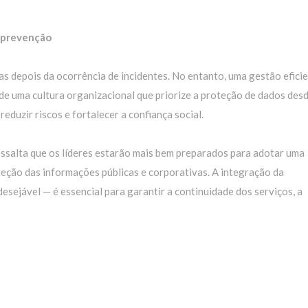
m prevenção
s depois da ocorrência de incidentes. No entanto, uma gestão efici
 de uma cultura organizacional que priorize a proteção de dados desd
duzir riscos e fortalecer a confiança social.
ressalta que os líderes estarão mais bem preparados para adotar uma
teção das informações públicas e corporativas. A integração da
esejável — é essencial para garantir a continuidade dos serviços, a