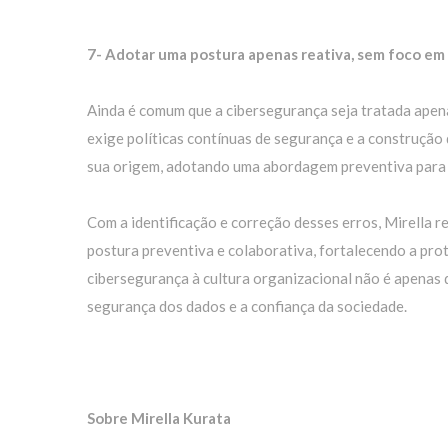
7- Adotar uma postura apenas reativa, sem foco e
Ainda é comum que a cibersegurança seja tratada apena
exige políticas contínuas de segurança e a construção
sua origem, adotando uma abordagem preventiva para re
Com a identificação e correção desses erros, Mirella 
postura preventiva e colaborativa, fortalecendo a pro
cibersegurança à cultura organizacional não é apenas d
segurança dos dados e a confiança da sociedade.
Sobre Mirella Kurata