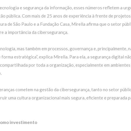
ecnologia e segurança da informação, esses números refletem a urg
o pública. Com mais de 25 anos de experiência à frente de projetos
ura de São Paulo e a Fundação Casa, Mirella afirma que o setor públ
re a importância da cibersegurança.
cnologia, mas também em processos, governança e, principalmente, n
orma estratégica”, explica Mirella. Para ela, a segurança digital nã
r compartilhada por toda a organização, especialmente em ambientes
.
ideranças cometem na gestão da cibersegurança, tanto no setor públi
ruir uma cultura organizacional mais segura, eficiente e preparada p
 como investimento