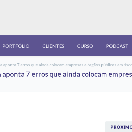
PORTFÓLIO
CLIENTES
CURSO
PODCAST
ta aponta 7 erros que ainda colocam empresas e órgãos públicos em risc
a aponta 7 erros que ainda colocam empres
PRÓXIM