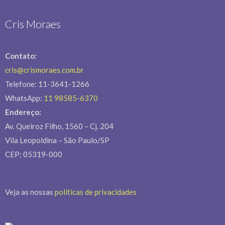
Cris Moraes
Contato:
cris@crismoraes.com.br
Telefone: 11-3641-1266
WhatsApp:
11 98585-6370
Endereço:
Av. Queiroz Filho, 1560 – Cj. 204
Vila Leopoldina – São Paulo/SP
CEP: 05319-000
Veja as nossas
políticas de privacidades