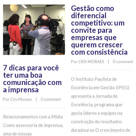
Gestão como
diferencial
competitivo: um
convite para
empresas que
querem crescer
com consistência
Por 
CRIS MORAES
    |    
0 comment
7 dicas para você
ter uma boa
O Instituto Paulista de
comunicação com
Excelência em Gestão (IPEG)
a imprensa
apresenta a Jornada de
Por 
Cris Moraes
    |    
0 comment
Excelência, programa que
apoia líderes e equipes na
Relacionamentos com a Mídia
construção de resultados
Como assessoria de imprensa,
duradouros O crescimento de
uma de nossas