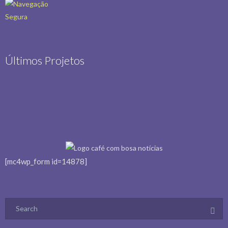
Últimos Projetos
[mc4wp_form id=14878]