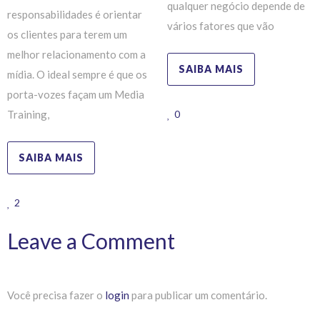
qualquer negócio depende de
responsabilidades é orientar
vários fatores que vão
os clientes para terem um
melhor relacionamento com a
SAIBA MAIS
mídia. O ideal sempre é que os
porta-vozes façam um Media
0
Training,
SAIBA MAIS
2
Leave a Comment
Você precisa fazer o
login
para publicar um comentário.