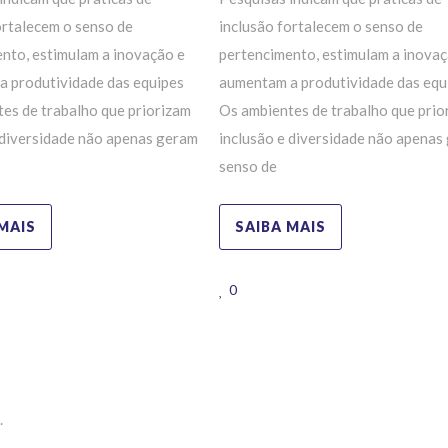
ortalecem o senso de
inclusão fortalecem o senso de
nto, estimulam a inovação e
pertencimento, estimulam a inovaç
a produtividade das equipes
aumentam a produtividade das eq
es de trabalho que priorizam
Os ambientes de trabalho que prio
 diversidade não apenas geram
inclusão e diversidade não apenas
senso de
MAIS
SAIBA MAIS
0
.