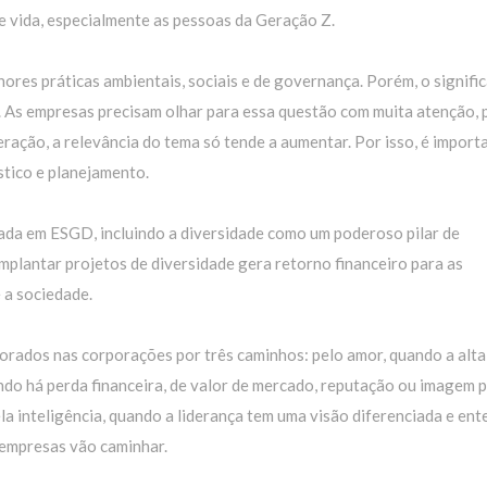
e vida, especialmente as pessoas da Geração Z.
ores práticas ambientais, sociais e de governança. Porém, o signifi
. As empresas precisam olhar para essa questão com muita atenção, p
ação, a relevância do tema só tende a aumentar. Por isso, é import
stico e planejamento.
mada em ESGD, incluindo a diversidade como um poderoso pilar de
mplantar projetos de diversidade gera retorno financeiro para as
 a sociedade.
orados nas corporações por três caminhos: pelo amor, quando a alta
ando há perda financeira, de valor de mercado, reputação ou imagem 
la inteligência, quando a liderança tem uma visão diferenciada e en
 empresas vão caminhar.