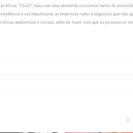
s práticas “ESGD”, mas com uma demanda crescente tanto de investi
 tendência e vai impulsionar as empresas rumo a negócios que não 
ticas ambientais e sociais, além de fazer com que as pessoas se si