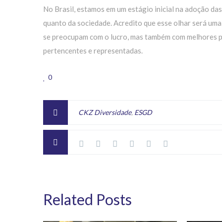
No Brasil, estamos em um estágio inicial na adoção da
quanto da sociedade. Acredito que esse olhar será uma
se preocupam com o lucro, mas também com melhores prá
pertencentes e representadas.
0
CKZ Diversidade
,
ESGD
Related Posts