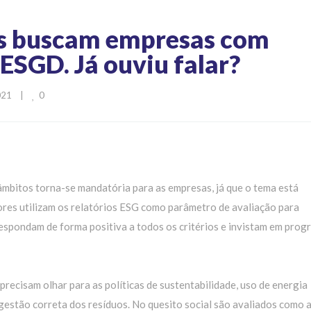
res buscam empresas com
 ESGD. Já ouviu falar?
0
1    
|
âmbitos torna-se mandatória para as empresas, já que o tema está
ores utilizam os relatórios ESG como parâmetro de avaliação para
espondam de forma positiva a todos os critérios e invistam em pro
recisam olhar para as políticas de sustentabilidade, uso de energia
 gestão correta dos resíduos. No quesito social são avaliados como 