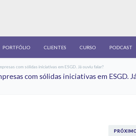
PORTFÓLIO
CLIENTES
CURSO
PODCAST
presas com sólidas iniciativas em ESGD. Já ouviu falar?
presas com sólidas iniciativas em ESGD. Já
PRÓXIM