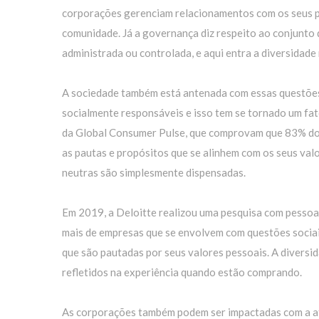
corporações gerenciam relacionamentos com os seus púb
comunidade. Já a governança diz respeito ao conjunto 
administrada ou controlada, e aqui entra a diversidade
A sociedade também está antenada com essas questões
socialmente responsáveis e isso tem se tornado um fat
da Global Consumer Pulse, que comprovam que 83% dos
as pautas e propósitos que se alinhem com os seus val
neutras são simplesmente dispensadas.
Em 2019, a Deloitte realizou uma pesquisa com pessoa
mais de empresas que se envolvem com questões sociais
que são pautadas por seus valores pessoais. A diversi
refletidos na experiência quando estão comprando.
As corporações também podem ser impactadas com a atr