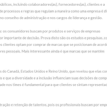
licos, incluindo colaboradores(as), fornecedores(as), clientes e a
de processos e regras que regulam a maneira como uma empresa é di
 no conselho de administração e nos cargos de liderança e gestão.
: os consumidores buscam por produtos e serviços de empresas
or importante de decisão. Prova disto são os estudos e pesquisas, 
 clientes optam por comprar de marcas que se posicionam de acor
ores pessoais. Mais interessante ainda é que marcas que se mantêm
s do Canadá, Estados Unidos e Reino Unido, que revelou que elas c
 e que a diversidade e a inclusão influenciam suas decisões de comp
dade nos times é fundamental para que clientes se sintam representa
ação e retenção de talentos, pois os profissionais buscam por emp