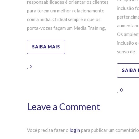
responsabilidades é orientar os clientes
inclusão f
para terem um melhor relacionamento
pertencime
com a mídia. O ideal sempre é que os
aumentam 
porta-vozes façam um Media Training,
Os ambient
inclusão e
SAIBA MAIS
senso de
2
SAIBA 
0
Leave a Comment
Você precisa fazer o
login
para publicar um comentário