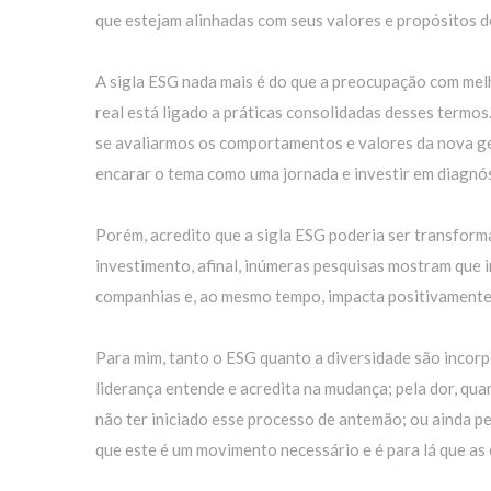
que estejam alinhadas com seus valores e propósitos d
A sigla ESG nada mais é do que a preocupação com melh
real está ligado a práticas consolidadas desses termos
se avaliarmos os comportamentos e valores da nova ger
encarar o tema como uma jornada e investir em diagnó
Porém, acredito que a sigla ESG poderia ser transfor
investimento, afinal, inúmeras pesquisas mostram que i
companhias e, ao mesmo tempo, impacta positivamente
Para mim, tanto o ESG quanto a diversidade são incorp
liderança entende e acredita na mudança; pela dor, qu
não ter iniciado esse processo de antemão; ou ainda pe
que este é um movimento necessário e é para lá que as