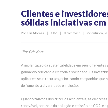
Clientes e investido
sólidas iniciativas em
Por 
Cris Moraes
|
CKZ
|
0 comment
|
22 outubro, 202
*Por Cris Kerr
A implantação da sustentabilidade em seus diferentes 
ganhando relevância em toda a sociedade. Os investid
aplicarem seus recursos, priorizando companhias que r
de fomento à diversidade e inclusão.
Quando falamos dos critérios ambientais, as empresas p
renovável, controle da poluição e emissão de CO2, e a