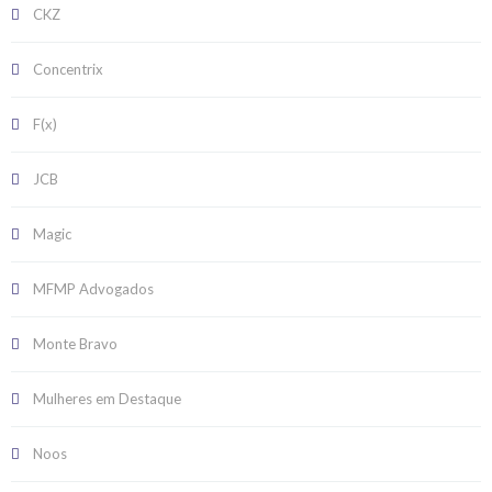
CKZ
Concentrix
F(x)
JCB
Magic
MFMP Advogados
Monte Bravo
Mulheres em Destaque
Noos