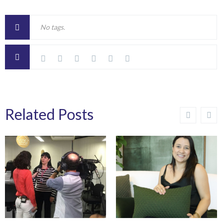
No tags.
Related Posts