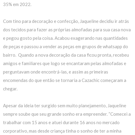
35% em 2022.
Com tino para decoração e confecção, Jaqueline decidiu ir atrás
dos tecidos para fazer as próprias almofadas para sua casa nova
e pegou gosto pela coisa. Acabou exagerando nas quantidades
de peças e passou a vender as peças em grupos de whatsapp do
bairro. Quando a nova decoração da casa ficou pronta, recebeu
amigos e familiares que logo se encantaram pelas almofadas e
perguntavam onde encontrá-las, e assim as primeiras
encomendas do que então se tornaria a Cazachic começaram a
chegar.
Apesar da ideia ter surgido sem muito planejamento, Jaqueline
sempre soube que seu grande sonho era empreender. “Comecei a
trabalhar com 15 anos e atuei durante 16 anos no mercado
corporativo, mas desde criança tinha o sonho de ter a minha