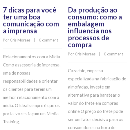
7 dicas para você
Da produção ao
ter uma boa
consumo: como a
comunicação com
embalagem
a imprensa
influencia nos
processos de
Por 
Cris Moraes
    |    
0 comment
compra
Por 
Cris Moraes
    |    
0 comment
Relacionamentos com a Mídia
Como assessoria de imprensa,
Cazachic, empresa
uma de nossas
especializada na fabricação de
responsabilidades é orientar
almofadas, investe em
os clientes para terem um
alternativa para baratear o
melhor relacionamento com a
valor do frete em compras
mídia. O ideal sempre é que os
online O preço do frete pode
porta-vozes façam um Media
ser um fator decisivo para os
Training,
consumidores na hora de