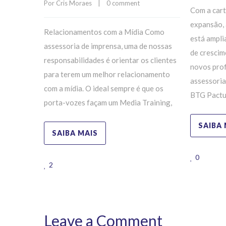
Por 
Cris Moraes
    |    
0 comment
Com a cart
expansão, 
Relacionamentos com a Mídia Como
está ampli
assessoria de imprensa, uma de nossas
de crescim
responsabilidades é orientar os clientes
novos prof
para terem um melhor relacionamento
assessoria
com a mídia. O ideal sempre é que os
BTG Pactu
porta-vozes façam um Media Training,
SAIBA 
SAIBA MAIS
0
2
Leave a Comment