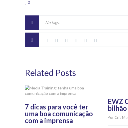
0
No tags.
Related Posts
EWZ Ca
7 dicas para você ter
bilhão
uma boa comunicação
Por 
Cris Mo
com a imprensa