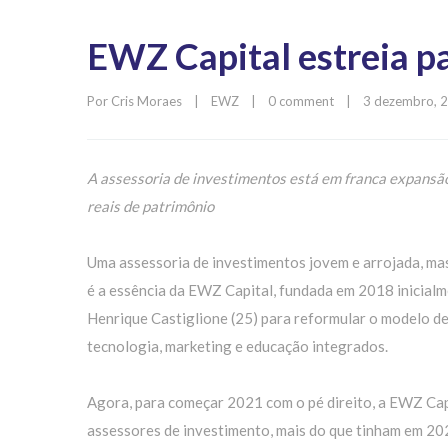
EWZ Capital estreia p
Por 
Cris Moraes
|
EWZ
|
0 comment
|
3 dezembro, 20
A assessoria de investimentos está em franca expansão,
reais de patrimônio
Uma assessoria de investimentos jovem e arrojada, mas
é a essência da EWZ Capital, fundada em 2018 inicialm
Henrique Castiglione (25) para reformular o modelo d
tecnologia, marketing e educação integrados.
Agora, para começar 2021 com o pé direito, a EWZ Cap
assessores de investimento, mais do que tinham em 2020