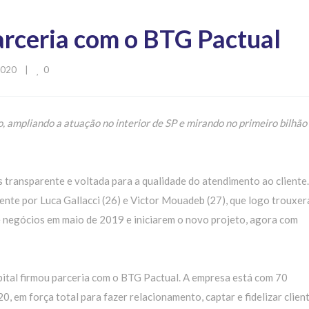
arceria com o BTG Pactual
0
20    
|
 ampliando a atuação no interior de SP e mirando no primeiro bilhão
 transparente e voltada para a qualidade do atendimento ao cliente.
ente por Luca Gallacci (26) e Victor Mouadeb (27), que logo trouxe
e negócios em maio de 2019 e iniciarem o novo projeto, agora com
ital firmou parceria com o BTG Pactual. A empresa está com 70
, em força total para fazer relacionamento, captar e fidelizar client