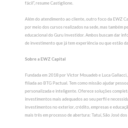
fácil”, resume Castiglione.
Além do atendimento ao cliente, outro foco da EWZ Cap
por meio dos cursos realizados na sede, mas também p
educacional do Guru Investidor. Ambos buscam dar inf
de investimento que já tem experiência ou que estão d
Sobre a EWZ Capital
Fundada em 2018 por
Victor Mouadeb e Luca Gallacci,
filiada ao BTG Pactual. Tem como missão ajudar pesso
personalizada e inteligente. Oferece soluções completa
investimentos mais adequados ao seu perfil e necessid
investimentos no exterior, crédito, empresas e educaçã
mais três em processo de abertura: Tatuí, São José do