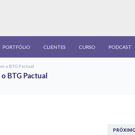
PORTFÓLIO
CLIENTES
CURSO
PODCAST
com o BTG Pactual
m o BTG Pactual
PRÓXIM