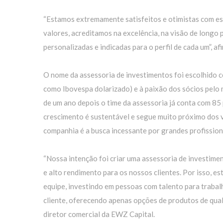
“Estamos extremamente satisfeitos e otimistas com ess
valores, acreditamos na excelência, na visão de longo 
personalizadas e indicadas para o perfil de cada um”, a
O nome da assessoria de investimentos foi escolhid
como Ibovespa dolarizado) e à paixão dos sócios pelo 
de um ano depois o time da assessoria já conta com 85
crescimento é sustentável e segue muito próximo dos 
companhia é a busca incessante por grandes profissiona
“Nossa intenção foi criar uma assessoria de investime
e alto rendimento para os nossos clientes. Por isso, 
equipe, investindo em pessoas com talento para traba
cliente, oferecendo apenas opções de produtos de quali
diretor comercial da EWZ Capital.