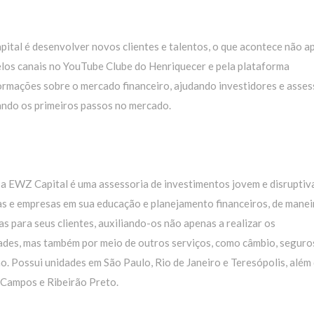
ital é desenvolver novos clientes e talentos, o que acontece não a
elos canais no YouTube Clube do Henriquecer e pela plataforma
ormações sobre o mercado financeiro, ajudando investidores e asse
ando os primeiros passos no mercado.
 a EWZ Capital é uma assessoria de investimentos jovem e disruptiv
as e empresas em sua educação e planejamento financeiros, de manei
s para seus clientes, auxiliando-os não apenas a realizar os
ades, mas também por meio de outros serviços, como câmbio, seguro
o. Possui unidades em São Paulo, Rio de Janeiro e Teresópolis, além
s Campos e Ribeirão Preto.