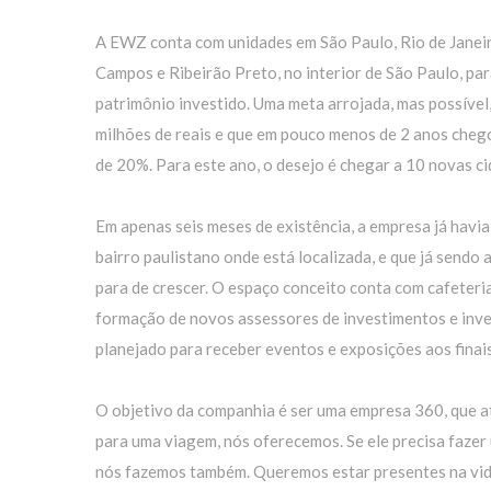
A EWZ conta com unidades em São Paulo, Rio de Janeiro 
Campos e Ribeirão Preto, no interior de São Paulo, para
patrimônio investido. Uma meta arrojada, mas possíve
milhões de reais e que em pouco menos de 2 anos cheg
de 20%. Para este ano, o desejo é chegar a 10 novas ci
Em apenas seis meses de existência, a empresa já havi
bairro paulistano onde está localizada, e que já sendo 
para de crescer. O espaço conceito conta com cafeteria
formação de novos assessores de investimentos e inve
planejado para receber eventos e exposições aos finai
O objetivo da companhia é ser uma empresa 360, que at
para uma viagem, nós oferecemos. Se ele precisa fazer
nós fazemos também. Queremos estar presentes na vid