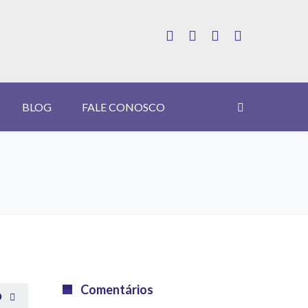
BLOG
FALE CONOSCO
Comentários
O