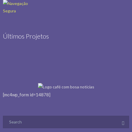
Últimos Projetos
[mc4wp_form id=14878]