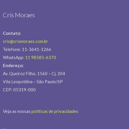
Cris Moraes
Contato:
cris@crismoraes.com.br
Telefone: 11-3641-1266
WhatsApp:
11 98585-6370
Endereço:
Av. Queiroz Filho, 1560 – Cj. 204
Vila Leopoldina – São Paulo/SP
CEP: 05319-000
Veja as nossas
políticas de privacidades