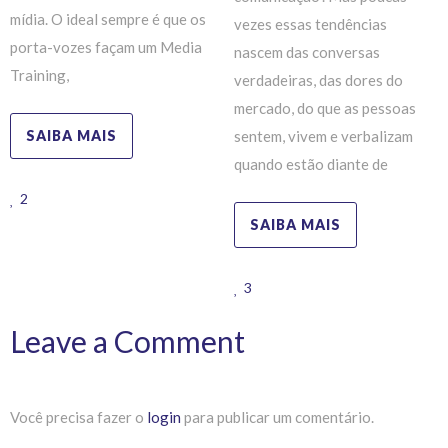
mídia. O ideal sempre é que os
vezes essas tendências
porta-vozes façam um Media
nascem das conversas
Training,
verdadeiras, das dores do
mercado, do que as pessoas
SAIBA MAIS
sentem, vivem e verbalizam
quando estão diante de
2
SAIBA MAIS
3
Leave a Comment
Você precisa fazer o
login
para publicar um comentário.