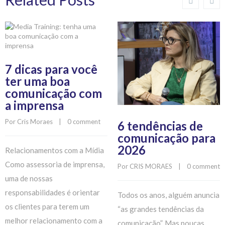
7 dicas para você
ter uma boa
comunicação com
a imprensa
Por 
Cris Moraes
    |    
0 comment
6 tendências de
comunicação para
2026
Relacionamentos com a Mídia
Como assessoria de imprensa,
Por 
CRIS MORAES
    |    
0 comment
uma de nossas
responsabilidades é orientar
Todos os anos, alguém anuncia
os clientes para terem um
“as grandes tendências da
melhor relacionamento com a
comunicação”. Mas poucas