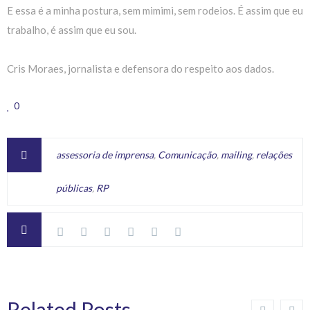
E essa é a minha postura, sem mimimi, sem rodeios. É assim que eu
trabalho, é assim que eu sou.
Cris Moraes, jornalista e defensora do respeito aos dados.
0
assessoria de imprensa
,
Comunicação
,
mailing
,
relações
públicas
,
RP
Related Posts