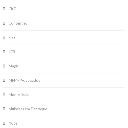
CKZ
Concentrix
F(x)
JCB
Magic
MFMP Advogados
Monte Bravo
Mulheres em Destaque
Noos