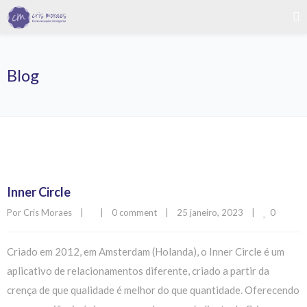
Blog
Inner Circle
0
Por 
Cris Moraes
|
|
0 comment
|
25 janeiro, 2023    
|
Criado em 2012, em Amsterdam (Holanda), o Inner Circle é um
aplicativo de relacionamentos diferente, criado a partir da
crença de que qualidade é melhor do que quantidade. Oferecendo