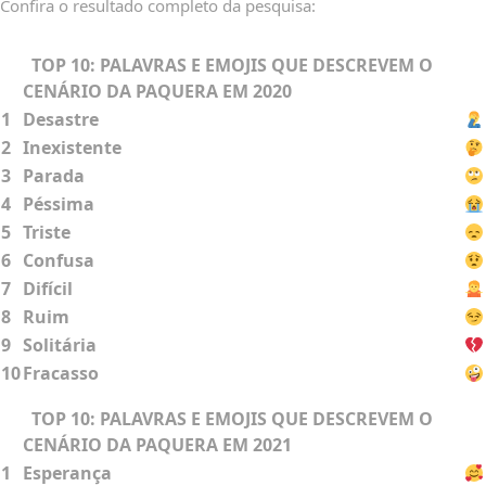
Confira o resultado completo da pesquisa:
TOP 10: PALAVRAS E EMOJIS QUE DESCREVEM O
CENÁRIO DA PAQUERA EM 2020
1
Desastre
2
Inexistente
3
Parada
4
Péssima
5
Triste
6
Confusa
7
Difícil
8
Ruim
9
Solitária
10
Fracasso
TOP 10: PALAVRAS E EMOJIS QUE DESCREVEM O
CENÁRIO DA PAQUERA EM 2021
1
Esperança