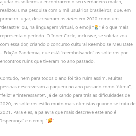
ajudar os solteiros a encontrarem o seu verdadeiro match,
realizou uma pesquisa com 6 mil usuários brasileiros, que, em
primeiro lugar, descreveram os
dates
em 2020 como um
“desastre” ou, na linguagem virtual, o emoji “
” é o que mais
representa o período. O Inner Circle, inclusive, se solidarizou
com essa dor, criando o concurso cultural Reembolse Meu Date
– Edição Pandemia, que está “reembolsando” os solteiros por
encontros ruins que tiveram no ano passado.
Contudo, nem para todos o ano foi tão ruim assim. Muitas
pessoas descreveram a paquera no ano passado como “ótima”,
“feliz” e “interessante”. Já deixando para trás as dificuldades de
2020, os solteiros estão muito mais otimistas quando se trata de
2021. Para eles, a palavra que mais descreve este ano é
“esperança” e o emoji “
”.