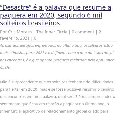
“Desastre” é a palavra que resume a
paquera em 2020, segundo 6 mil
solteiros brasileiros
Por
Cris Moraes
|
The Inner Circle
|
0 comment
|
2
fevereiro, 2021
|
0
Apesar dos desafios enfrentados no último ano, os solteiros estão
mais otimistas para 2021 e o definem como o ano da “esperança”
nos encontros, é o que aponta pesquisa realizada pelo app Inner
Circle
.
Não é surpreendente que os solteiros tenham tido dificuldades
para flertar em 2020, mas e se fosse possível resumir o cenário
dos encontros em uma palavra, qual seria? Para compreender o
sentimento que ficou em relação a paquera no último ano, o
Inner Circle, aplicativo de relacionamento global criado para