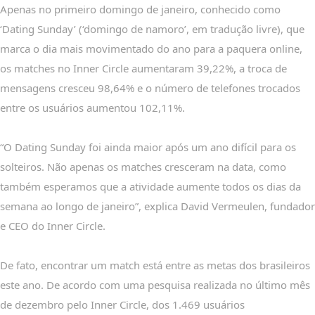
Apenas no primeiro domingo de janeiro, conhecido como
‘Dating Sunday’ (‘domingo de namoro’, em tradução livre), que
marca o dia mais movimentado do ano para a paquera online,
os matches no Inner Circle aumentaram 39,22%, a troca de
mensagens cresceu 98,64% e o número de telefones trocados
entre os usuários aumentou 102,11%.
“O Dating Sunday foi ainda maior após um ano difícil para os
solteiros. Não apenas os matches cresceram na data, como
também esperamos que a atividade aumente todos os dias da
semana ao longo de janeiro”, explica David Vermeulen, fundador
e CEO do Inner Circle.
De fato, encontrar um match está entre as metas dos brasileiros
este ano. De acordo com uma pesquisa realizada no último mês
de dezembro pelo Inner Circle, dos 1.469 usuários