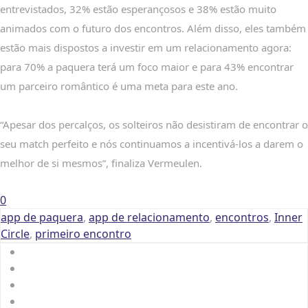
entrevistados, 32% estão esperançosos e 38% estão muito
animados com o futuro dos encontros. Além disso, eles também
estão mais dispostos a investir em um relacionamento agora:
para 70% a paquera terá um foco maior e para 43% encontrar
um parceiro romântico é uma meta para este ano.
“Apesar dos percalços, os solteiros não desistiram de encontrar o
seu match perfeito e nós continuamos a incentivá-los a darem o
melhor de si mesmos”, finaliza Vermeulen.
0
app de paquera
,
app de relacionamento
,
encontros
,
Inner
Circle
,
primeiro encontro