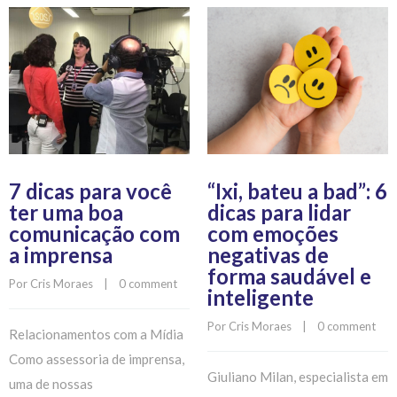
7 dicas para você
“Ixi, bateu a bad”: 6
ter uma boa
dicas para lidar
comunicação com
com emoções
a imprensa
negativas de
forma saudável e
Por 
Cris Moraes
    |    
0 comment
inteligente
Por 
Cris Moraes
    |    
0 comment
Relacionamentos com a Mídia
Como assessoria de imprensa,
Giuliano Milan, especialista em
uma de nossas