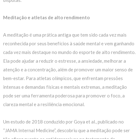
Meditação e atletas de alto rendimento
A meditação é uma prática antiga que tem sido cada vez mais
reconhecida por seus benefícios à saúde mental e vem ganhando
cada vez mais destaque no mundo do esporte de alto rendimento.
Ela pode ajudar a reduzir o estresse, a ansiedade, melhorar a
atenção e a concentração, além de promover um maior senso de
bem-estar. Para atletas olímpicos, que enfrentam pressões
intensas e demandas físicas e mentais extremas, a meditação
pode ser uma ferramenta poderosa para promover o foco, a
clareza mental e a resiliência emocional.
Um estudo de 2018 conduzido por Goya et al., publicado no
“JAMA Internal Medicine”, descobriu que a meditação pode ser
tão eficaz quanto os antidepressivos no tratamento da