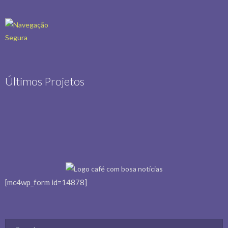
Últimos Projetos
[mc4wp_form id=14878]