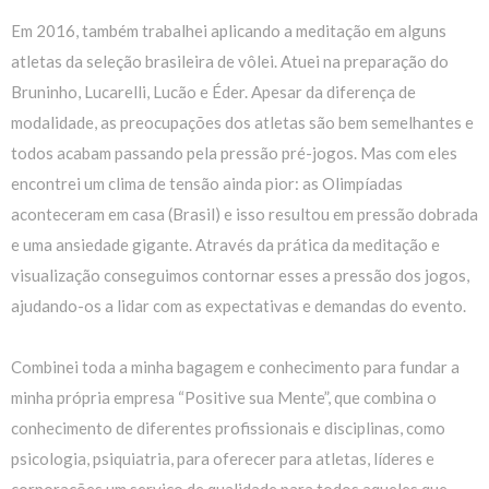
Em 2016, também trabalhei aplicando a meditação em alguns
atletas da seleção brasileira de vôlei. Atuei na preparação do
Bruninho, Lucarelli, Lucão e Éder. Apesar da diferença de
modalidade, as preocupações dos atletas são bem semelhantes e
todos acabam passando pela pressão pré-jogos. Mas com eles
encontrei um clima de tensão ainda pior: as Olimpíadas
aconteceram em casa (Brasil) e isso resultou em pressão dobrada
e uma ansiedade gigante. Através da prática da meditação e
visualização conseguimos contornar esses a pressão dos jogos,
ajudando-os a lidar com as expectativas e demandas do evento.
Combinei toda a minha bagagem e conhecimento para fundar a
minha própria empresa “Positive sua Mente”, que combina o
conhecimento de diferentes profissionais e disciplinas, como
psicologia, psiquiatria, para oferecer para atletas, líderes e
corporações um serviço de qualidade para todos aqueles que