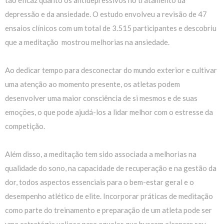
depressão e da ansiedade. O estudo envolveu a revisão de 47
ensaios clínicos com um total de 3.515 participantes e descobriu
que a meditação mostrou melhorias na ansiedade.
Ao dedicar tempo para desconectar do mundo exterior e cultivar
uma atenção ao momento presente, os atletas podem
desenvolver uma maior consciência de si mesmos e de suas
emoções, o que pode ajudá-los a lidar melhor com o estresse da
competição.
Além disso, a meditação tem sido associada a melhorias na
qualidade do sono, na capacidade de recuperação e na gestão da
dor, todos aspectos essenciais para o bem-estar geral e o
desempenho atlético de elite. Incorporar práticas de meditação
como parte do treinamento e preparação de um atleta pode ser
uma estratégia valiosa para aqueles que buscam alcançar seu