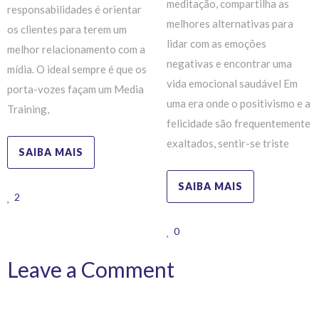
meditação, compartilha as
responsabilidades é orientar
melhores alternativas para
os clientes para terem um
lidar com as emoções
melhor relacionamento com a
negativas e encontrar uma
mídia. O ideal sempre é que os
vida emocional saudável Em
porta-vozes façam um Media
uma era onde o positivismo e a
Training,
felicidade são frequentemente
exaltados, sentir-se triste
SAIBA MAIS
SAIBA MAIS
2
0
Leave a Comment