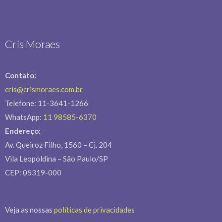
Cris Moraes
Contato:
cris@crismoraes.com.br
Telefone: 11-3641-1266
WhatsApp:
11 98585-6370
Endereço:
Av. Queiroz Filho, 1560 – Cj. 204
Vila Leopoldina – São Paulo/SP
CEP: 05319-000
Veja as nossas
políticas de privacidades