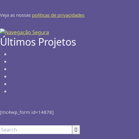
Veja as nossas
políticas de privacidades
Últimos Projetos
[mc4wp_form id=14878]