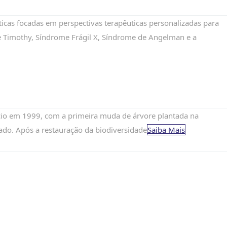
icas focadas em perspectivas terapêuticas personalizadas para
e Timothy, Síndrome Frágil X, Síndrome de Angelman e a
ício em 1999, com a primeira muda de árvore plantada na
ado. Após a restauração da biodiversidade
Saiba Mais