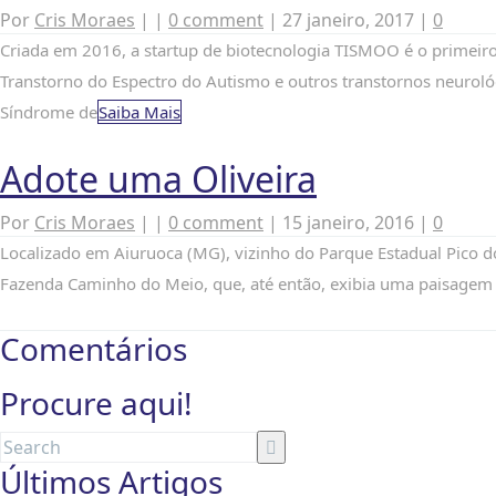
Por
Cris Moraes
|
|
0 comment
|
27 janeiro, 2017
|
0
Criada em 2016, a startup de biotecnologia TISMOO é o primeiro
Transtorno do Espectro do Autismo e outros transtornos neurol
Síndrome de
Saiba Mais
Adote uma Oliveira
Por
Cris Moraes
|
|
0 comment
|
15 janeiro, 2016
|
0
Localizado em Aiuruoca (MG), vizinho do Parque Estadual Pico d
Fazenda Caminho do Meio, que, até então, exibia uma paisagem á
Comentários
Procure aqui!
Últimos Artigos