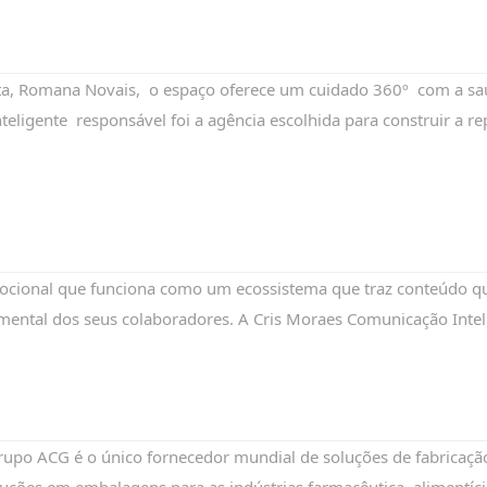
ta, Romana Novais, o espaço oferece um cuidado 360º com a saúd
teligente responsável foi a agência escolhida para construir a 
ional que funciona como um ecossistema que traz conteúdo qualif
ntal dos seus colaboradores. A Cris Moraes Comunicação Intelig
upo ACG é o único fornecedor mundial de soluções de fabricação