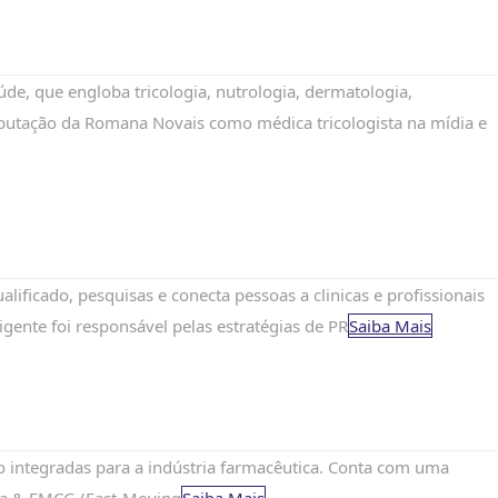
e, que engloba tricologia, nutrologia, dermatologia,
reputação da Romana Novais como médica tricologista na mídia e
icado, pesquisas e conecta pessoas a clinicas e profissionais
ente foi responsável pelas estratégias de PR
Saiba Mais
 integradas para a indústria farmacêutica. Conta com uma