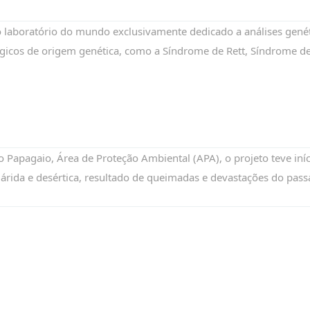
 laboratório do mundo exclusivamente dedicado a análises genét
ógicos de origem genética, como a Síndrome de Rett, Síndrome d
o Papagaio, Área de Proteção Ambiental (APA), o projeto teve in
rida e desértica, resultado de queimadas e devastações do pass