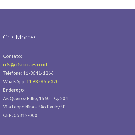
Cris Moraes
Contato:
cris@crismoraes.com.br
Telefone: 11-3641-1266
WhatsApp:
11 98585-6370
Endereço:
Av. Queiroz Filho, 1560 – Cj. 204
Vila Leopoldina – São Paulo/SP
CEP: 05319-000