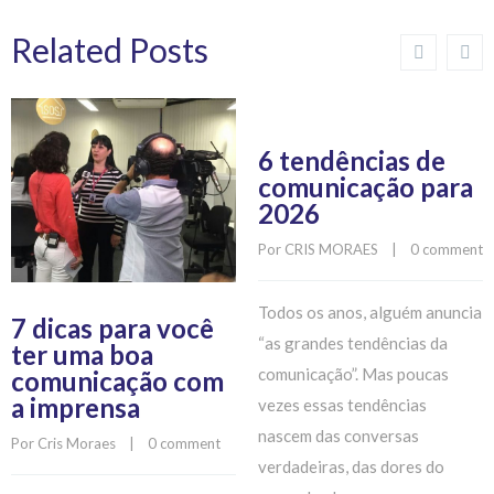
Related Posts
6 tendências de
comunicação para
2026
Por 
CRIS MORAES
    |    
0 comment
Todos os anos, alguém anuncia
7 dicas para você
“as grandes tendências da
ter uma boa
comunicação”. Mas poucas
comunicação com
a imprensa
vezes essas tendências
nascem das conversas
Por 
Cris Moraes
    |    
0 comment
verdadeiras, das dores do