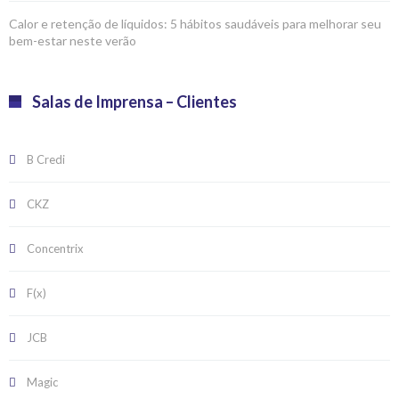
Calor e retenção de líquidos: 5 hábitos saudáveis para melhorar seu
bem-estar neste verão
Salas de Imprensa – Clientes
B Credi
CKZ
Concentrix
F(x)
JCB
Magic