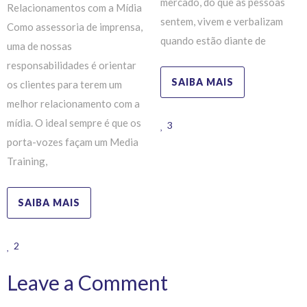
mercado, do que as pessoas
Relacionamentos com a Mídia
sentem, vivem e verbalizam
Como assessoria de imprensa,
quando estão diante de
uma de nossas
responsabilidades é orientar
SAIBA MAIS
os clientes para terem um
melhor relacionamento com a
mídia. O ideal sempre é que os
3
porta-vozes façam um Media
Training,
SAIBA MAIS
2
Leave a Comment