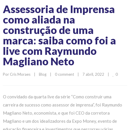
Assessoria de Imprensa
como aliada na
construção de uma
marca: saiba como foi a
live com Raymundo
Magliano Neto
0
Por 
Cris Moraes
|
Blog
|
0 comment
|
7 abril, 2022    
|
O convidado da quarta live da série “Como construir uma
carreira de sucesso como assessor de imprensa”, foi Raymundo
Magliano Neto, economista, e que foi CEO da corretora
Magliano e um dos idealizadores da Expo Money, evento de
educação financeira e investimentos que percorreu várias