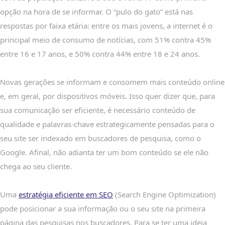
opção na hora de se informar. O “pulo do gato” está nas
respostas por faixa etária: entre os mais jovens, a internet é o
principal meio de consumo de notícias, com 51% contra 45%
entre 16 e 17 anos, e 50% contra 44% entre 18 e 24 anos.
Novas gerações se informam e consomem mais conteúdo online
e, em geral, por dispositivos móveis. Isso quer dizer que, para
sua comunicação ser eficiente, é necessário conteúdo de
qualidade e palavras-chave estrategicamente pensadas para o
seu site ser indexado em buscadores de pesquisa, como o
Google. Afinal, não adianta ter um bom conteúdo se ele não
chega ao seu cliente.
Uma
estratégia eficiente em SEO
(Search Engine Optimization)
pode posicionar a sua informação ou o seu site na primeira
página das pesquisas nos buscadores. Para se ter uma ideia