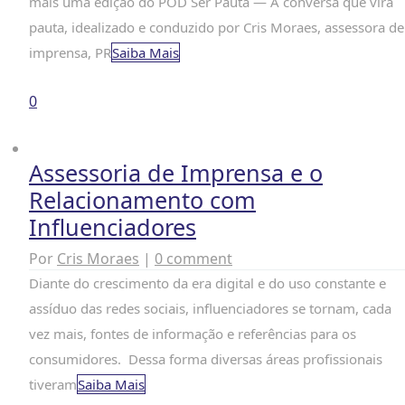
mais uma edição do POD Ser Pauta — A conversa que vira
pauta, idealizado e conduzido por Cris Moraes, assessora de
imprensa, PR
Saiba Mais
0
Assessoria de Imprensa e o
Relacionamento com
Influenciadores
Por
Cris Moraes
|
0 comment
Diante do crescimento da era digital e do uso constante e
assíduo das redes sociais, influenciadores se tornam, cada
vez mais, fontes de informação e referências para os
consumidores. Dessa forma diversas áreas profissionais
tiveram
Saiba Mais