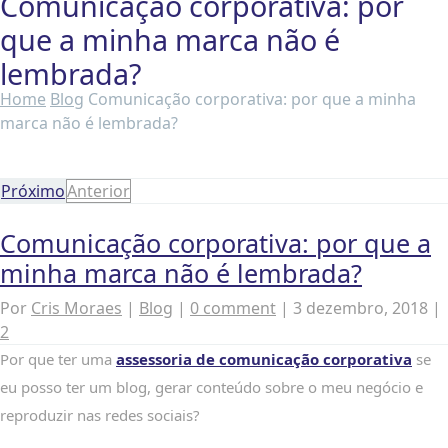
Comunicação corporativa: por
que a minha marca não é
lembrada?
Home
Blog
Comunicação corporativa: por que a minha
marca não é lembrada?
Próximo
Anterior
Comunicação corporativa: por que a
minha marca não é lembrada?
Por
Cris Moraes
|
Blog
|
0 comment
|
3 dezembro, 2018
|
2
Por que ter uma
assessoria de comunicação corporativa
se
eu posso ter um blog, gerar conteúdo sobre o meu negócio e
reproduzir nas redes sociais?