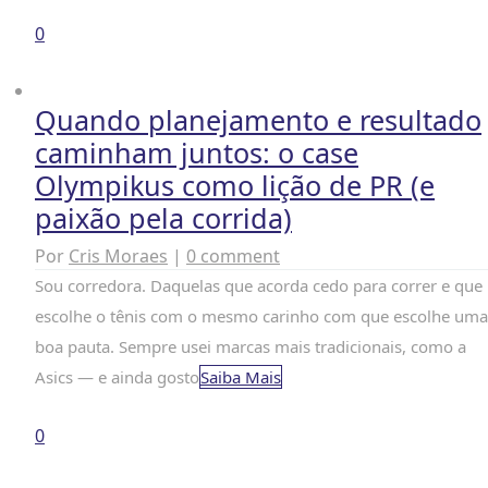
0
Quando planejamento e resultado
caminham juntos: o case
Olympikus como lição de PR (e
paixão pela corrida)
Por
Cris Moraes
|
0 comment
Sou corredora. Daquelas que acorda cedo para correr e que
escolhe o tênis com o mesmo carinho com que escolhe uma
boa pauta. Sempre usei marcas mais tradicionais, como a
Asics — e ainda gosto
Saiba Mais
0