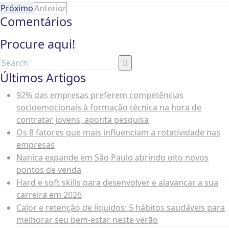
Próximo
Anterior
Comentários
Procure aqui!
Últimos Artigos
92% das empresas preferem competências
socioemocionais à formação técnica na hora de
contratar jovens, aponta pesquisa
Os 8 fatores que mais influenciam a rotatividade nas
empresas
Nanica expande em São Paulo abrindo oito novos
pontos de venda
Hard e soft skills para desenvolver e alavancar a sua
carreira em 2026
Calor e retenção de líquidos: 5 hábitos saudáveis para
melhorar seu bem-estar neste verão