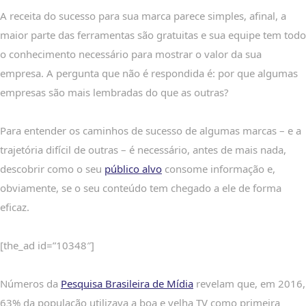
A receita do sucesso para sua marca parece simples, afinal, a
maior parte das ferramentas são gratuitas e sua equipe tem todo
o conhecimento necessário para mostrar o valor da sua
empresa. A pergunta que não é respondida é: por que algumas
empresas são mais lembradas do que as outras?
Para entender os caminhos de sucesso de algumas marcas – e a
trajetória difícil de outras – é necessário, antes de mais nada,
descobrir como o seu
público alvo
consome informação e,
obviamente, se o seu conteúdo tem chegado a ele de forma
eficaz.
[the_ad id=”10348″]
Números da
Pesquisa Brasileira de Mídia
revelam que, em 2016,
63% da população utilizava a boa e velha TV como primeira