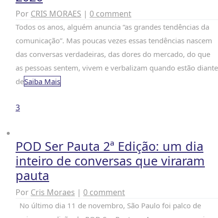
Por
CRIS MORAES
|
0 comment
Todos os anos, alguém anuncia “as grandes tendências da
comunicação”. Mas poucas vezes essas tendências nascem
das conversas verdadeiras, das dores do mercado, do que
as pessoas sentem, vivem e verbalizam quando estão diante
de
Saiba Mais
3
POD Ser Pauta 2ª Edição: um dia
inteiro de conversas que viraram
pauta
Por
Cris Moraes
|
0 comment
No último dia 11 de novembro, São Paulo foi palco de