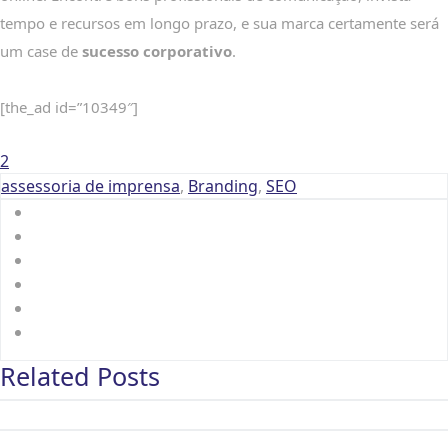
tempo e recursos em longo prazo, e sua marca certamente será
um case de
sucesso corporativo
.
[the_ad id=”10349″]
2
assessoria de imprensa
,
Branding
,
SEO
Related Posts