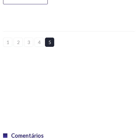
1
2
3
4
5
Comentários