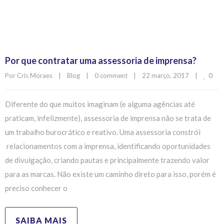
Por que contratar uma assessoria de imprensa?
0
Por 
Cris Moraes
|
Blog
|
0 comment
|
22 março, 2017    
|
Diferente do que muitos imaginam (e alguma agências até
praticam, infelizmente), assessoria de imprensa não se trata de
um trabalho burocrático e reativo. Uma assessoria constrói
relacionamentos com a imprensa, identificando oportunidades
de divulgação, criando pautas e principalmente trazendo valor
para as marcas. Não existe um caminho direto para isso, porém é
preciso conhecer o
SAIBA MAIS