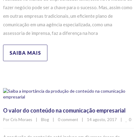
fazer negócio pode ser a chave para o sucesso. Mas, assim como
em outras empresas tradicionais, um eficiente plano de
comunicação em uma agência especializada, como uma
assessoria de imprensa, faz a diferença na hora
SAIBA MAIS
O valor do conteúdo na comunicação empresarial
0
Por 
Cris Moraes
|
Blog
|
0 comment
|
14 agosto, 2017    
|