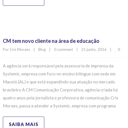
CM tem novo cliente na área de educação
0
Por 
Cris Moraes
|
Blog
|
0 comment
|
21 junho, 2016    
|
A agência será responsável pela assessoria de imprensa da
Systemic, empresa com foco no ensino bilíngue com sede em
Maceió (AL) e que está expandindo sua atuação no mercado
brasileiro A CM Comunicação Corporativa, agência criada há
quatro anos pela jornalista e professora de comunicação Cris
Moraes, passa a atender a Systemic, empresa com programa
SAIBA MAIS