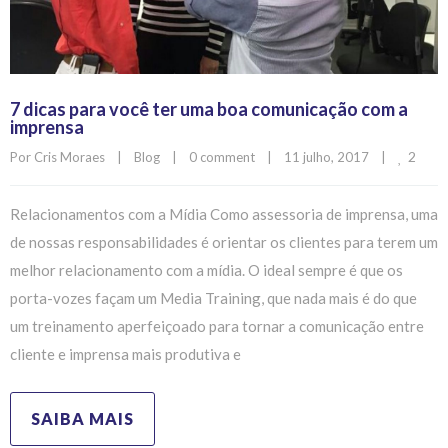
7 dicas para você ter uma boa comunicação com a
imprensa
2
Por 
Cris Moraes
|
Blog
|
0 comment
|
11 julho, 2017    
|
Relacionamentos com a Mídia Como assessoria de imprensa, uma
de nossas responsabilidades é orientar os clientes para terem um
melhor relacionamento com a mídia. O ideal sempre é que os
porta-vozes façam um Media Training, que nada mais é do que
um treinamento aperfeiçoado para tornar a comunicação entre
cliente e imprensa mais produtiva e
SAIBA MAIS