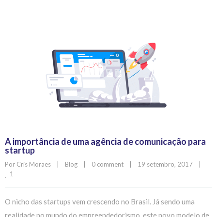
A importância de uma agência de comunicação para
startup
Por 
Cris Moraes
|
Blog
|
0 comment
|
19 setembro, 2017    
|
1
O nicho das startups vem crescendo no Brasil. Já sendo uma
realidade no mundo do empreendedorismo, este novo modelo de