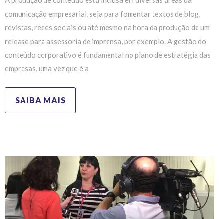
A produção de conteúdo está inclusa em diversas áreas da
comunicação empresarial, seja para fomentar textos de blog,
revistas, redes sociais ou até mesmo na hora da produção de um
release para assessoria de imprensa, por exemplo. A gestão do
conteúdo corporativo é fundamental no plano de estratégia das
empresas, uma vez que é a
SAIBA MAIS