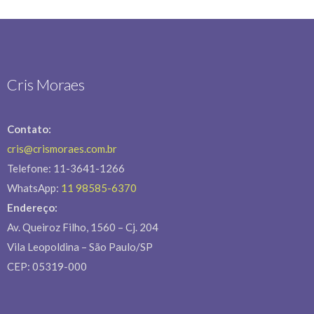
Cris Moraes
Contato:
cris@crismoraes.com.br
Telefone: 11-3641-1266
WhatsApp:
11 98585-6370
Endereço:
Av. Queiroz Filho, 1560 – Cj. 204
Vila Leopoldina – São Paulo/SP
CEP: 05319-000