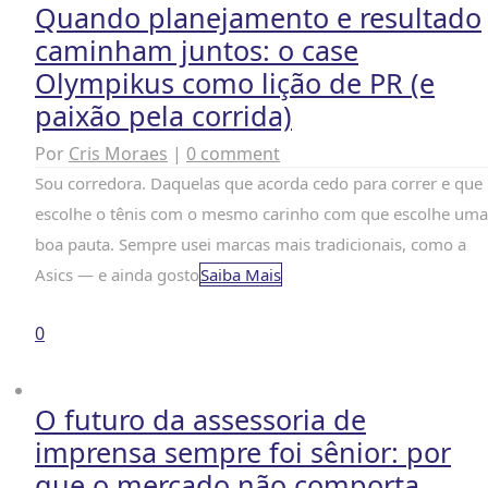
Quando planejamento e resultado
caminham juntos: o case
Olympikus como lição de PR (e
paixão pela corrida)
Por
Cris Moraes
|
0 comment
Sou corredora. Daquelas que acorda cedo para correr e que
escolhe o tênis com o mesmo carinho com que escolhe uma
boa pauta. Sempre usei marcas mais tradicionais, como a
Asics — e ainda gosto
Saiba Mais
0
O futuro da assessoria de
imprensa sempre foi sênior: por
que o mercado não comporta