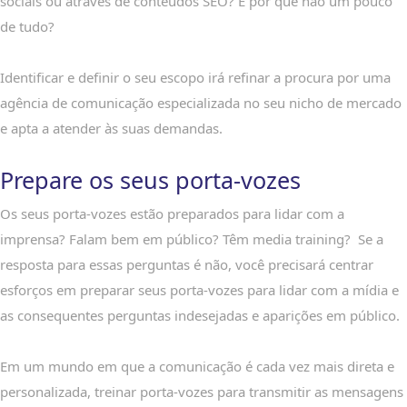
sociais ou através de conteúdos SEO? E por que não um pouco
de tudo?
Identificar e definir o seu escopo irá refinar a procura por uma
agência de comunicação especializada no seu nicho de mercado
e apta a atender às suas demandas.
Prepare os seus porta-vozes
Os seus porta-vozes estão preparados para lidar com a
imprensa? Falam bem em público? Têm media training? Se a
resposta para essas perguntas é não, você precisará centrar
esforços em preparar seus porta-vozes para lidar com a mídia e
as consequentes perguntas indesejadas e aparições em público.
Em um mundo em que a comunicação é cada vez mais direta e
personalizada, treinar porta-vozes para transmitir as mensagens