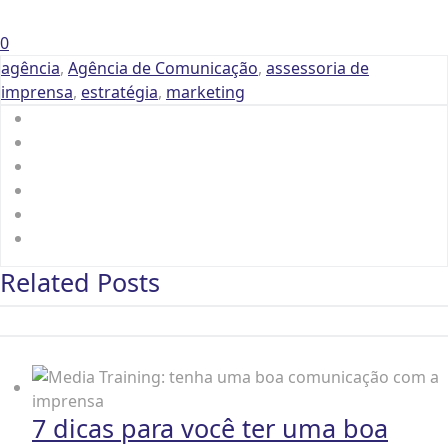
0
agência
,
Agência de Comunicação
,
assessoria de
imprensa
,
estratégia
,
marketing
Related Posts
7 dicas para você ter uma boa