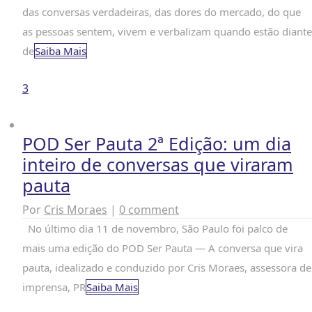
das conversas verdadeiras, das dores do mercado, do que
as pessoas sentem, vivem e verbalizam quando estão diante
de
Saiba Mais
3
POD Ser Pauta 2ª Edição: um dia
inteiro de conversas que viraram
pauta
Por
Cris Moraes
|
0 comment
No último dia 11 de novembro, São Paulo foi palco de
mais uma edição do POD Ser Pauta — A conversa que vira
pauta, idealizado e conduzido por Cris Moraes, assessora de
imprensa, PR
Saiba Mais