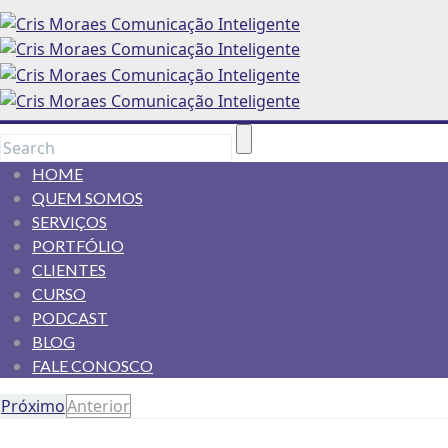
HOME
QUEM SOMOS
SERVIÇOS
PORTFÓLIO
CLIENTES
CURSO
PODCAST
BLOG
FALE CONOSCO
Próximo
Anterior