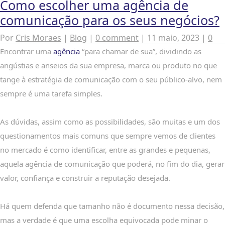
Como escolher uma agência de
comunicação para os seus negócios?
Por
Cris Moraes
|
Blog
|
0 comment
|
11 maio, 2023
|
0
Encontrar uma
agência
“para chamar de sua”, dividindo as
angústias e anseios da sua empresa, marca ou produto no que
tange à estratégia de comunicação com o seu público-alvo, nem
sempre é uma tarefa simples.
As dúvidas, assim como as possibilidades, são muitas e um dos
questionamentos mais comuns que sempre vemos de clientes
no mercado é como identificar, entre as grandes e pequenas,
aquela agência de comunicação que poderá, no fim do dia, gerar
valor, confiança e construir a reputação desejada.
Há quem defenda que tamanho não é documento nessa decisão,
mas a verdade é que uma escolha equivocada pode minar o